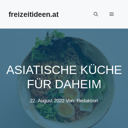
Zum
Inhalt
freizeitideen.at
Menü
springen
ASIATISCHE KÜCHE
FÜR DAHEIM
22. August 2022
Von: Redaktion