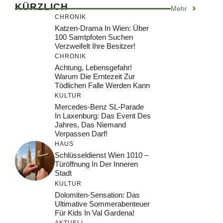
KÜRZLICH
Mehr
CHRONIK
Katzen-Drama In Wien: Über
100 Samtpfoten Suchen
Verzweifelt Ihre Besitzer!
CHRONIK
Achtung, Lebensgefahr!
Warum Die Erntezeit Zur
Tödlichen Falle Werden Kann
KULTUR
Mercedes-Benz SL-Parade
In Laxenburg: Das Event Des
Jahres, Das Niemand
Verpassen Darf!
HAUS
Schlüsseldienst Wien 1010 –
Türöffnung In Der Inneren
Stadt
KULTUR
Dolomiten-Sensation: Das
Ultimative Sommerabenteuer
Für Kids In Val Gardena!
AKTUELL