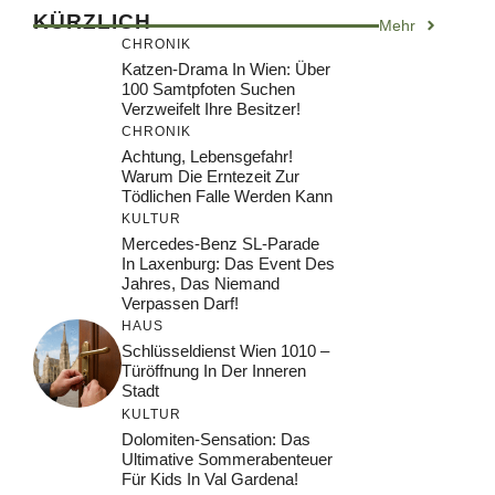
KÜRZLICH
Mehr
CHRONIK
Katzen-Drama In Wien: Über
100 Samtpfoten Suchen
Verzweifelt Ihre Besitzer!
CHRONIK
Achtung, Lebensgefahr!
Warum Die Erntezeit Zur
Tödlichen Falle Werden Kann
KULTUR
Mercedes-Benz SL-Parade
In Laxenburg: Das Event Des
Jahres, Das Niemand
Verpassen Darf!
HAUS
Schlüsseldienst Wien 1010 –
Türöffnung In Der Inneren
Stadt
KULTUR
Dolomiten-Sensation: Das
Ultimative Sommerabenteuer
Für Kids In Val Gardena!