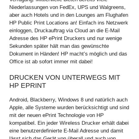
Niederlassungen von FedEx, UPS und Walgreens,
aber auch Hotels und in den Lounges am Flughafen
HP Public Print Locations an! Einfach ins Netzwerk
einloggen, Druckauftrag via Cloud an die E-Mail
Adresse des HP ePrint Druckers und nur wenige
Sekunden später hält man das gewünschte
Dokument in Händen! HP macht’s möglich und das
Office ist ab sofort immer mit dabei!
DRUCKEN VON UNTERWEGS MIT
HP EPRINT
Android, Blackberry, Windows 8 und natürlich auch
Apple, alle Systeme wurden berücksichtigt und sind
mit der neuen ePrint Technologie von HP
kompatibel. Ein jeder Wireless Drucker erhält dabei
eine benutzerdefinierte E-Mail Adresse und damit
lässt sich das Gerät von überall und auch von