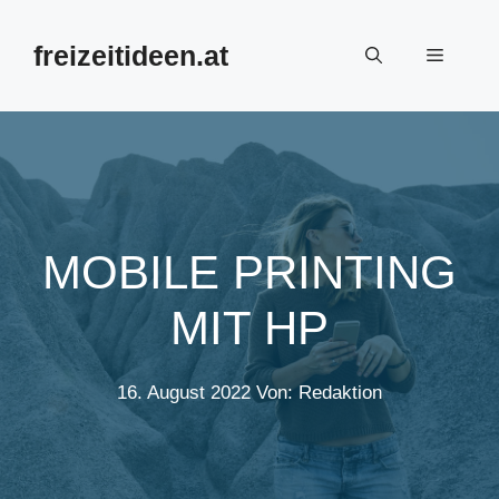
Zum
Inhalt
freizeitideen.at
Menü
springen
MOBILE PRINTING
MIT HP
16. August 2022
Von: Redaktion