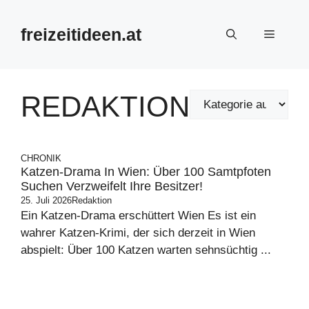
Zum
Inhalt
freizeitideen.at
Menü
springen
REDAKTION
CHRONIK
Katzen-Drama In Wien: Über 100 Samtpfoten
Suchen Verzweifelt Ihre Besitzer!
25. Juli 2026
Redaktion
Ein Katzen-Drama erschüttert Wien Es ist ein
wahrer Katzen-Krimi, der sich derzeit in Wien
abspielt: Über 100 Katzen warten sehnsüchtig ...