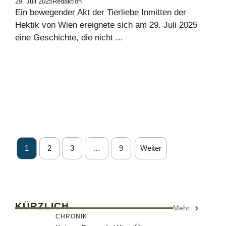
29. Juli 2025
Redaktion
Ein bewegender Akt der Tierliebe Inmitten der
Hektik von Wien ereignete sich am 29. Juli 2025
eine Geschichte, die nicht ...
1
2
3
…
9
Weiter
KÜRZLICH
Mehr
CHRONIK