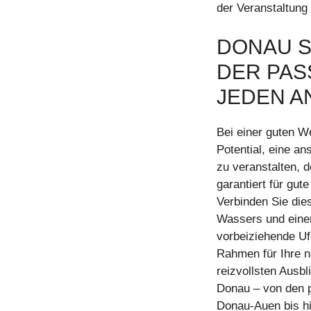
der Veranstaltung
DONAU S
DER PAS
JEDEN A
Bei einer guten W
Potential, eine a
zu veranstalten, 
garantiert für gu
Verbinden Sie die
Wassers und eine
vorbeiziehende U
Rahmen für Ihre n
reizvollsten Ausbl
Donau – von den p
Donau-Auen bis h