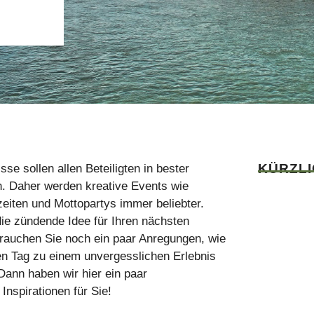
KÜRZL
se sollen allen Beteiligten in bester
n. Daher werden kreative Events wie
iten und Mottopartys immer beliebter.
die zündende Idee für Ihren nächsten
rauchen Sie noch ein paar Anregungen, wie
len Tag zu einem unvergesslichen Erlebnis
ann haben wir hier ein paar
Inspirationen für Sie!