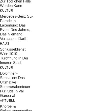
Zur Tödlichen Falle
Werden Kann
KULTUR
Mercedes-Benz SL-
Parade In
Laxenburg: Das
Event Des Jahres,
Das Niemand
Verpassen Darf!
HAUS
Schlüsseldienst
Wien 1010 –
Türöffnung In Der
Inneren Stadt
KULTUR
Dolomiten-
Sensation: Das
Ultimative
Sommerabenteuer
Für Kids In Val
Gardena!
AKTUELL
Knorpel &
Gelenkregeneration