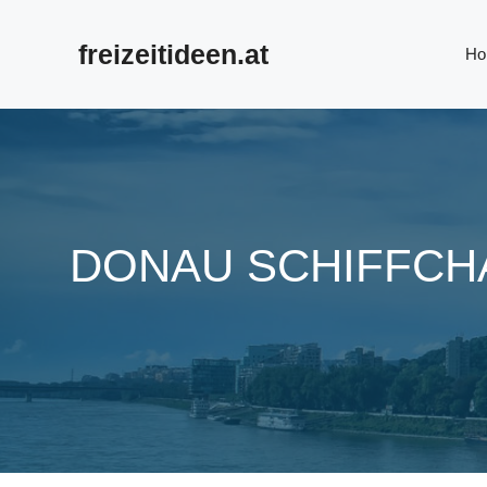
Zum
Inhalt
freizeitideen.at
Ho
springen
DONAU SCHIFFCHA