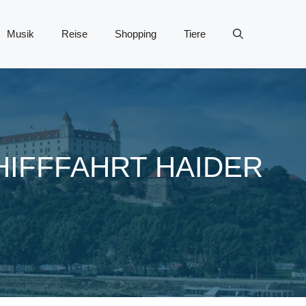
Musik
Reise
Shopping
Tiere
HIFFFAHRT HAIDER