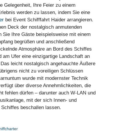
ie Gelegenheit, Ihre Feier zu einem
rlebnis werden zu lassen, indem Sie eine ​
er
​ bei Event Schifffahrt Haider arrangieren.
hen Deck der nostalgisch anmutenden
Sie Ihre Gäste beispielsweise mit einem
mpfang begrüßen und anschließend
ickelnde Atmosphäre an Bord des Schiffes
 am Ufer eine einzigartige Landschaft an
. Das leicht nostalgisch angehauchte Äußere
übrigens nicht zu voreiligen Schlüssen
Carnuntum wurde mit modernster Technik
verfügt über diverse Annehmlichkeiten, die
icht fehlen dürfen – darunter auch W-LAN und
usikanlage, mit der sich Innen- und
Schiffes beschallen lassen.
iffcharter