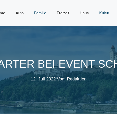
me
Auto
Familie
Freizeit
Haus
Kultur
RTER BEI EVENT SC
12. Juli 2022
Von: Redaktion