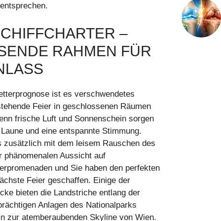
 entsprechen.
CHIFFCHARTER –
SENDE RAHMEN FÜR
NLASS
etterprognose ist es verschwendetes
nstehende Feier in geschlossenen Räumen
denn frische Luft und Sonnenschein sorgen
te Laune und eine entspannte Stimmung.
s zusätzlich mit dem leisem Rauschen des
r phänomenalen Aussicht auf
ferpromenaden und Sie haben den perfekten
ächste Feier geschaffen. Einige der
icke bieten die Landstriche entlang der
rächtigen Anlagen des Nationalparks
in zur atemberaubenden Skyline von Wien.