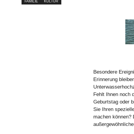
FAMILIE
KULTUR
Besondere Ereignis
Erinnerung bleibe
Unterwasserhochze
Fehlt Ihnen noch 
Geburtstag oder b
Sie Ihren speziel
machen können? D
außergewöhnliche 