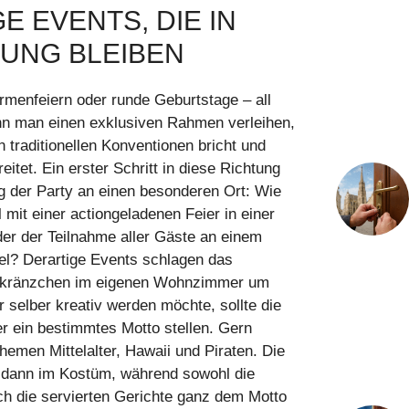
E EVENTS, DIE IN
UNG BLEIBEN
rmenfeiern oder runde Geburtstage – all
nn man einen exklusiven Rahmen verleihen,
 traditionellen Konventionen bricht und
tet. Ein erster Schritt in diese Richtung
ng der Party an einen besonderen Ort: Wie
mit einer actiongeladenen Feier in einer
der der Teilnahme aller Gäste an einem
l? Derartige Events schlagen das
eekränzchen im eigenen Wohnzimmer um
 selber kreativ werden möchte, sollte die
er ein bestimmtes Motto stellen. Gern
hemen Mittelalter, Hawaii und Piraten. Die
 dann im Kostüm, während sowohl die
ch die servierten Gerichte ganz dem Motto