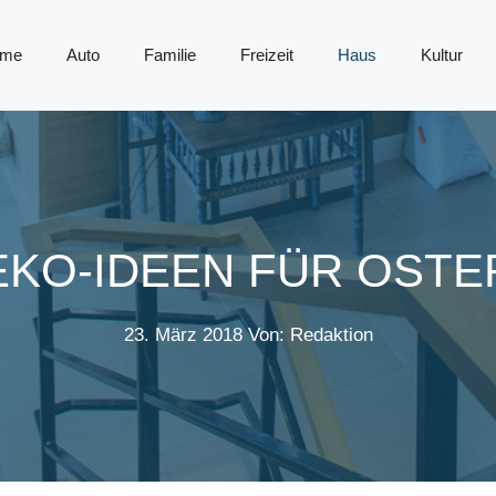
me
Auto
Familie
Freizeit
Haus
Kultur
EKO-IDEEN FÜR OSTE
23. März 2018
Von: Redaktion