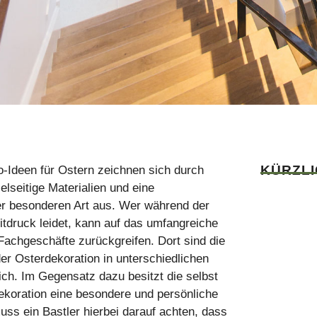
KÜRZL
o-Ideen für Ostern zeichnen sich durch
ielseitige Materialien und eine
der besonderen Art aus. Wer während der
itdruck leidet, kann auf das umfangreiche
Fachgeschäfte zurückgreifen. Dort sind die
der Osterdekoration in unterschiedlichen
lich. Im Gegensatz dazu besitzt die selbst
ekoration eine besondere und persönliche
uss ein Bastler hierbei darauf achten, dass