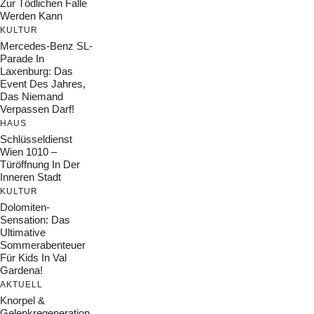
Zur Tödlichen Falle
Werden Kann
KULTUR
Mercedes-Benz SL-
Parade In
Laxenburg: Das
Event Des Jahres,
Das Niemand
Verpassen Darf!
HAUS
Schlüsseldienst
Wien 1010 –
Türöffnung In Der
Inneren Stadt
KULTUR
Dolomiten-
Sensation: Das
Ultimative
Sommerabenteuer
Für Kids In Val
Gardena!
AKTUELL
Knorpel &
Gelenkregeneration