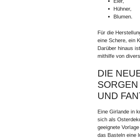
Eier,
Hühner,
Blumen.
Für die Herstellu
eine Schere, ein 
Darüber hinaus is
mithilfe von diver
DIE NEU
SORGEN
UND FAN
Eine Girlande in k
sich als Osterdeko
geeignete Vorlage
das Basteln eine l