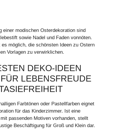
ng einer modischen Osterdekoration sind
Klebestift sowie Nadel und Faden vonnöten.
t es möglich, die schönsten Ideen zu Ostern
sen Vorlagen zu verwirklichen.
ESTEN DEKO-IDEEN
 FÜR LEBENSFREUDE
TASIEFREIHEIT
nalligen Farbtönen oder Pastellfarben eignet
ration für das Kinderzimmer. Ist eine
 mit passenden Motiven vorhanden, stellt
ustige Beschäftigung für Groß und Klein dar.