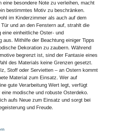
 eine besondere Note zu verleihen, macht
 ein bestimmtes Motiv zu beschränken.
wohl im Kinderzimmer als auch auf dem
 Tür und an den Fenstern auf, strahlt die
ine einheitliche Oster- und
 aus. Mithilfe der Beachtung einiger Tipps
modische Dekoration zu zaubern. Während
motive begrenzt ist, sind der Fantasie eines
Wahl des Materials keine Grenzen gesetzt.
ilz, Stoff oder Servietten ‒ an Ostern kommt
nete Material zum Einsatz. Wer auf
ne gute Verarbeitung Wert legt, verfügt
 eine modische und robuste Osterdeko.
ich aufs Neue zum Einsatz und sorgt bei
Begeisterung und Freude.
ern