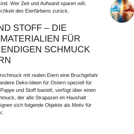
ind. Wer Zeit und Aufwand sparen will,
lichkeit des Eierfärbens zurück.
ND STOFF ‒ DIE
 MATERIALIEN FÜR
RENDIGEN SCHMUCK
RN
schmuck mit realen Eiern eine Bruchgefahr
 andere Deko-Ideen für Ostern speziell für
Pappe und Stoff bastelt, verfügt über einen
hmuck, der alle Strapazen im Haushalt
ignen sich folgende Objekte als Motiv für
k: