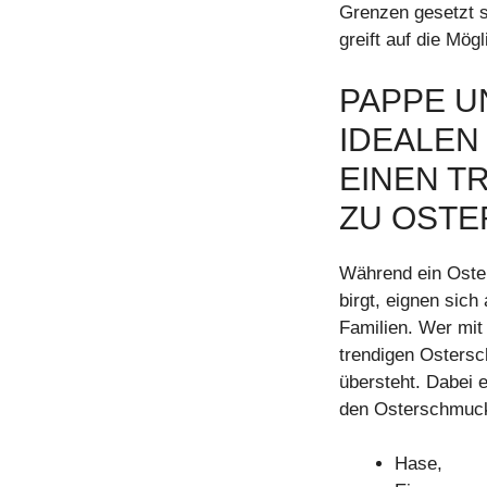
Grenzen gesetzt s
greift auf die Mög
PAPPE U
IDEALEN
EINEN T
ZU OSTE
Während ein Oster
birgt, eignen sich
Familien. Wer mit 
trendigen Ostersc
übersteht. Dabei e
den Osterschmuc
Hase,