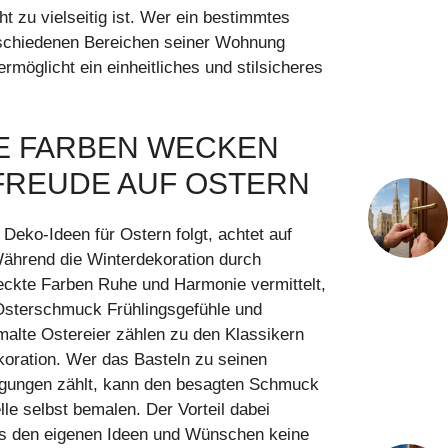
ht zu vielseitig ist. Wer ein bestimmtes
rschiedenen Bereichen seiner Wohnung
ermöglicht ein einheitliches und stilsicheres
E FARBEN WECKEN
FREUDE AUF OSTERN
Deko-Ideen für Ostern folgt, achtet auf
Während die Winterdekoration durch
eckte Farben Ruhe und Harmonie vermittelt,
Osterschmuck Frühlingsgefühle und
alte Ostereier zählen zu den Klassikern
koration. Wer das Basteln zu seinen
igungen zählt, kann den besagten Schmuck
le selbst bemalen. Der Vorteil dabei
ss den eigenen Ideen und Wünschen keine