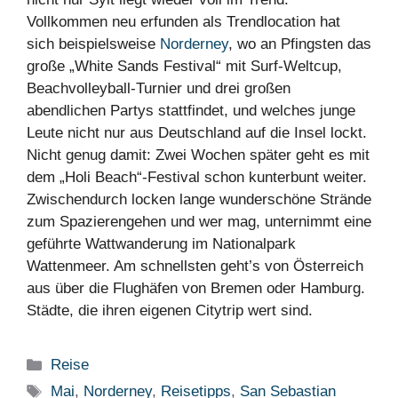
Vollkommen neu erfunden als Trendlocation hat
sich beispielsweise
Norderney
, wo an Pfingsten das
große „White Sands Festival“ mit Surf-Weltcup,
Beachvolleyball-Turnier und drei großen
abendlichen Partys stattfindet, und welches junge
Leute nicht nur aus Deutschland auf die Insel lockt.
Nicht genug damit: Zwei Wochen später geht es mit
dem „Holi Beach“-Festival schon kunterbunt weiter.
Zwischendurch locken lange wunderschöne Strände
zum Spazierengehen und wer mag, unternimmt eine
geführte Wattwanderung im Nationalpark
Wattenmeer. Am schnellsten geht’s von Österreich
aus über die Flughäfen von Bremen oder Hamburg.
Städte, die ihren eigenen Citytrip wert sind.
Kategorien
Reise
Schlagwörter
Mai
,
Norderney
,
Reisetipps
,
San Sebastian