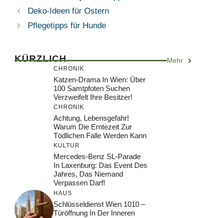
Deko-Ideen für Ostern
Pflegetipps für Hunde
KÜRZLICH
Mehr
CHRONIK
Katzen-Drama In Wien: Über
100 Samtpfoten Suchen
Verzweifelt Ihre Besitzer!
CHRONIK
Achtung, Lebensgefahr!
Warum Die Erntezeit Zur
Tödlichen Falle Werden Kann
KULTUR
Mercedes-Benz SL-Parade
In Laxenburg: Das Event Des
Jahres, Das Niemand
Verpassen Darf!
HAUS
Schlüsseldienst Wien 1010 –
Türöffnung In Der Inneren