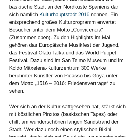
baskische Stadt an der Nordküste Spaniens darf
sich nämlich
Kulturhauptstadt 2016
nennen. Ein
entsprechend großes Kulturprogramm erwartet
Besucher unter dem Motto „Convicencia“
(Zusammenleben). Zu den Highlights im Mai
gehören das Europäische Musikfest der Jugend,
das Festival Olatu Talka und das World Puppet
Festival. Dazu sind im San Telmo Museum und im
Koldo Mitxelena-Kulturzentrum 300 Werke
berühmter Künstler von Picasso bis Goya unter
dem Motto „1516 – 2016: Friedensverträge“ zu
sehen.
Wer sich an der Kultur sattgesehen hat, stärkt sich
mit köstlichen Pinxtos (baskischen Tapas) oder
chillt am wunderschönen langen Sandstrand der
Stadt. Wer dazu noch einen stylischen Bikini