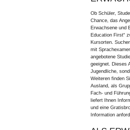
Ob Schüler, Stude
Chance, das Angeb
Erwachsene und Be
Education First“ 
Kursorten. Suchen
mit Sprachexamen 
angebotene Studie
geeignet. Dieses A
Jugendliche, son
Weiteren finden 
Ausland, als Grup
Fach- und Führungs
liefert Ihnen Inf
und eine Gratisbr
Information anford