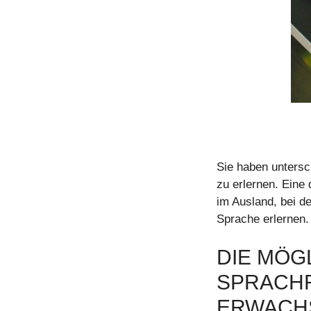
Sie haben untersc
zu erlernen. Eine 
im Ausland, bei d
Sprache erlernen.
DIE MÖG
SPRACHR
ERWACH