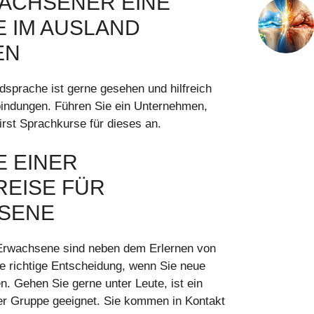
ACHSENER EINE
 IM AUSLAND
EN
dsprache ist gerne gesehen und hilfreich
indungen. Führen Sie ein Unternehmen,
irst Sprachkurse für dieses an.
E EINER
EISE FÜR
SENE
 Erwachsene sind neben dem Erlernen von
 richtige Entscheidung, wenn Sie neue
. Gehen Sie gerne unter Leute, ist ein
er Gruppe geeignet. Sie kommen in Kontakt