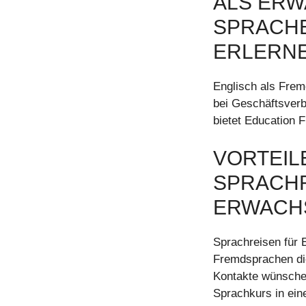
ALS ERW
SPRACHE
ERLERN
Englisch als Frem
bei Geschäftsverb
bietet Education F
VORTEIL
SPRACHR
ERWACH
Sprachreisen für
Fremdsprachen die
Kontakte wünschen
Sprachkurs in ein