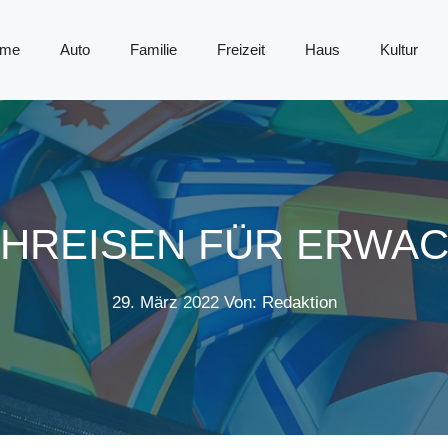
me
Auto
Familie
Freizeit
Haus
Kultur
HREISEN FÜR ERWA
29. März 2022
Von: Redaktion