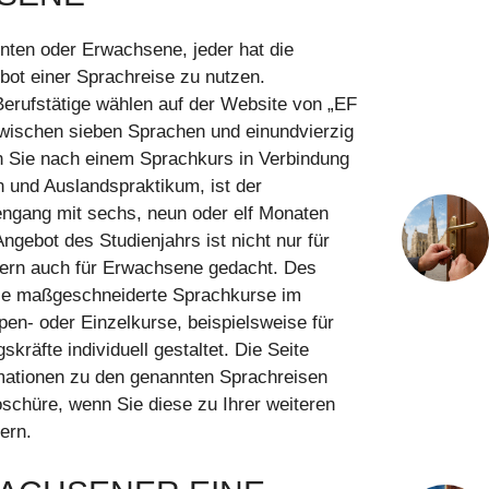
nten oder Erwachsene, jeder hat die
ot einer Sprachreise zu nutzen.
rufstätige wählen auf der Website von „EF
zwischen sieben Sprachen und einundvierzig
 Sie nach einem Sprachkurs in Verbindung
und Auslandspraktikum, ist der
ngang mit sechs, neun oder elf Monaten
ngebot des Studienjahrs ist nicht nur für
dern auch für Erwachsene gedacht. Des
Sie maßgeschneiderte Sprachkurse im
pen- oder Einzelkurse, beispielsweise für
kräfte individuell gestaltet. Die Seite
ormationen zu den genannten Sprachreisen
oschüre, wenn Sie diese zu Ihrer weiteren
ern.