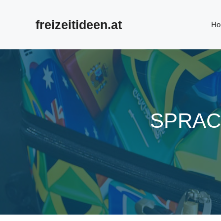
Zum
Inhalt
freizeitideen.at
Ho
springen
SPRAC