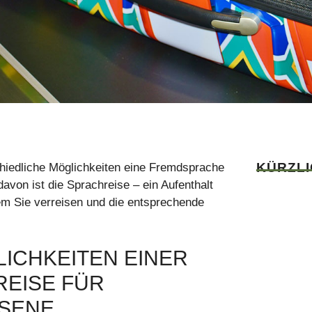
KÜRZL
hiedliche Möglichkeiten eine Fremdsprache
davon ist die Sprachreise – ein Aufenthalt
em Sie verreisen und die entsprechende
LICHKEITEN EINER
EISE FÜR
SENE