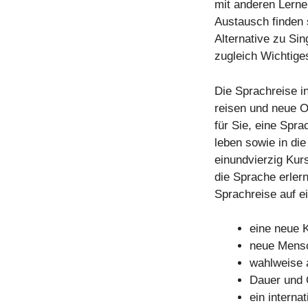
mit anderen Lerne
Austausch finden s
Alternative zu Sin
zugleich Wichtiges
Die Sprachreise i
reisen und neue O
für Sie, eine Spra
leben sowie in di
einundvierzig Kurs
die Sprache erlern
Sprachreise auf ei
eine neue K
neue Mensc
wahlweise 
Dauer und 
ein interna