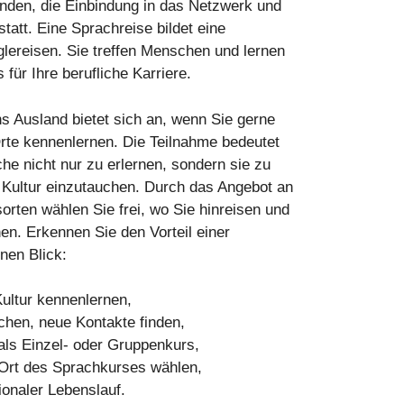
nden, die Einbindung in das Netzwerk und
tatt. Eine Sprachreise bildet eine
glereisen. Sie treffen Menschen und lernen
 für Ihre berufliche Karriere.
ns Ausland bietet sich an, wenn Sie gerne
rte kennenlernen. Die Teilnahme bedeutet
che nicht nur zu erlernen, sondern sie zu
e Kultur einzutauchen. Durch das Angebot an
orten wählen Sie frei, wo Sie hinreisen und
en. Erkennen Sie den Vorteil einer
nen Blick:
ultur kennenlernen,
hen, neue Kontakte finden,
als Einzel- oder Gruppenkurs,
Ort des Sprachkurses wählen,
tionaler Lebenslauf.