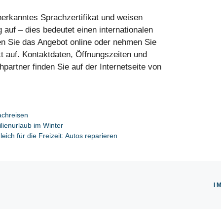
anerkanntes Sprachzertifikat und weisen
 auf – dies bedeutet einen internationalen
n Sie das Angebot online oder nehmen Sie
kt auf. Kontaktdaten, Öffnungszeiten und
partner finden Sie auf der Internetseite von
achreisen
lienurlaub im Winter
eich für die Freizeit: Autos reparieren
I