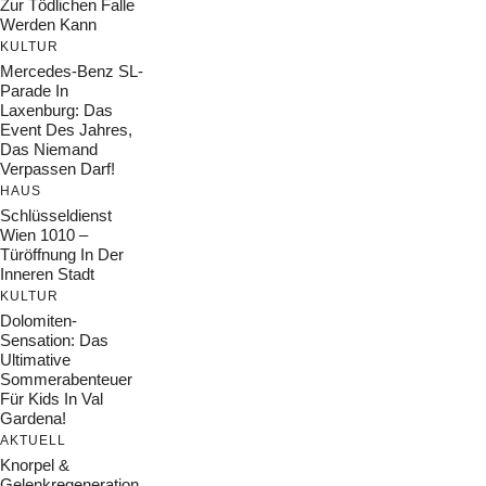
Zur Tödlichen Falle
Werden Kann
KULTUR
Mercedes-Benz SL-
Parade In
Laxenburg: Das
Event Des Jahres,
Das Niemand
Verpassen Darf!
HAUS
Schlüsseldienst
Wien 1010 –
Türöffnung In Der
Inneren Stadt
KULTUR
Dolomiten-
Sensation: Das
Ultimative
Sommerabenteuer
Für Kids In Val
Gardena!
AKTUELL
Knorpel &
Gelenkregeneration