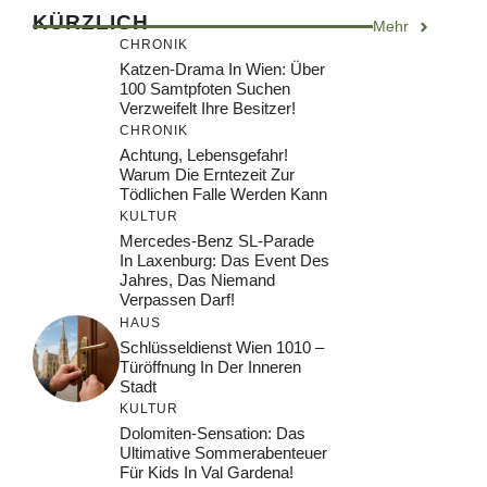
KÜRZLICH
Mehr
CHRONIK
Katzen-Drama In Wien: Über
100 Samtpfoten Suchen
Verzweifelt Ihre Besitzer!
CHRONIK
Achtung, Lebensgefahr!
Warum Die Erntezeit Zur
Tödlichen Falle Werden Kann
KULTUR
Mercedes-Benz SL-Parade
In Laxenburg: Das Event Des
Jahres, Das Niemand
Verpassen Darf!
HAUS
Schlüsseldienst Wien 1010 –
Türöffnung In Der Inneren
Stadt
KULTUR
Dolomiten-Sensation: Das
Ultimative Sommerabenteuer
Für Kids In Val Gardena!