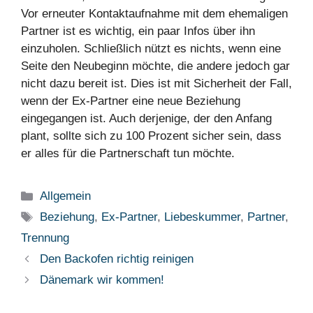
Vor erneuter Kontaktaufnahme mit dem ehemaligen
Partner ist es wichtig, ein paar Infos über ihn
einzuholen. Schließlich nützt es nichts, wenn eine
Seite den Neubeginn möchte, die andere jedoch gar
nicht dazu bereit ist. Dies ist mit Sicherheit der Fall,
wenn der Ex-Partner eine neue Beziehung
eingegangen ist. Auch derjenige, der den Anfang
plant, sollte sich zu 100 Prozent sicher sein, dass
er alles für die Partnerschaft tun möchte.
Kategorien
Allgemein
Schlagwörter
Beziehung
,
Ex-Partner
,
Liebeskummer
,
Partner
,
Trennung
Den Backofen richtig reinigen
Dänemark wir kommen!