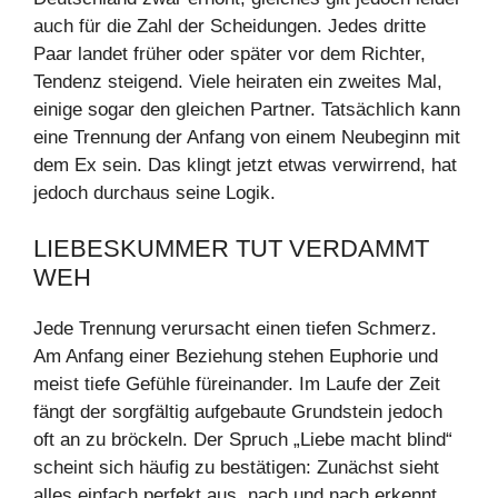
auch für die Zahl der Scheidungen. Jedes dritte
Paar landet früher oder später vor dem Richter,
Tendenz steigend. Viele heiraten ein zweites Mal,
einige sogar den gleichen Partner. Tatsächlich kann
eine Trennung der Anfang von einem Neubeginn mit
dem Ex sein. Das klingt jetzt etwas verwirrend, hat
jedoch durchaus seine Logik.
LIEBESKUMMER TUT VERDAMMT
WEH
Jede Trennung verursacht einen tiefen Schmerz.
Am Anfang einer Beziehung stehen Euphorie und
meist tiefe Gefühle füreinander. Im Laufe der Zeit
fängt der sorgfältig aufgebaute Grundstein jedoch
oft an zu bröckeln. Der Spruch „Liebe macht blind“
scheint sich häufig zu bestätigen: Zunächst sieht
alles einfach perfekt aus, nach und nach erkennt