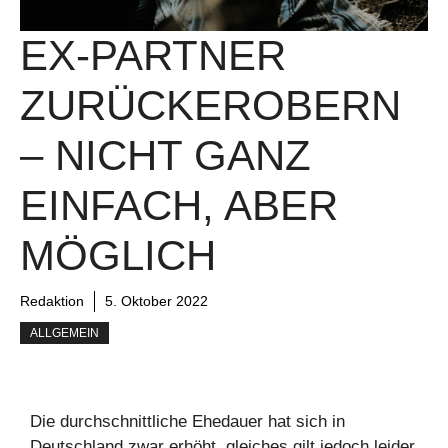
EX-PARTNER
ZURÜCKEROBERN
– NICHT GANZ
EINFACH, ABER
MÖGLICH
Redaktion
5. Oktober 2022
ALLGEMEIN
Die durchschnittliche Ehedauer hat sich in
Deutschland zwar erhöht, gleiches gilt jedoch leider