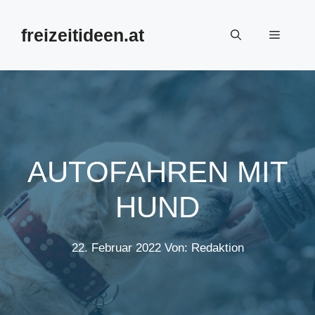
Zum
Inhalt
freizeitideen.at
Menü
springen
AUTOFAHREN MIT
HUND
22. Februar 2022
Von: Redaktion