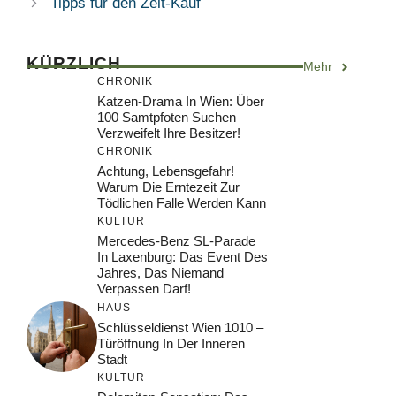
Tipps für den Zelt-Kauf
KÜRZLICH
Mehr
CHRONIK
Katzen-Drama In Wien: Über
100 Samtpfoten Suchen
Verzweifelt Ihre Besitzer!
CHRONIK
Achtung, Lebensgefahr!
Warum Die Erntezeit Zur
Tödlichen Falle Werden Kann
KULTUR
Mercedes-Benz SL-Parade
In Laxenburg: Das Event Des
Jahres, Das Niemand
Verpassen Darf!
HAUS
Schlüsseldienst Wien 1010 –
Türöffnung In Der Inneren
Stadt
KULTUR