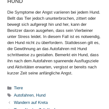
HUND
Die Symptome der Angst variieren bei jedem Hund.
Bellt das Tier jedoch ununterbrochen, zittert oder
bewegt sich aufgeregt hin und her, kann der
Besitzer davon ausgehen, dass sein Vierbeiner
unter Stress leidet. In diesem Fall ist es notwendig,
den Hund nicht zu überfordern. Stattdessen gilt es,
die Gewöhnung an das Autofahren mit Hund
schrittweise zu gestalten. Bemerkt ein Hund, dass
ihn nach dem Autofahren spannende Ausflugsziele
und Aktivitäten erwarten, vergisst er bereits nach
kurzer Zeit seine anfängliche Angst.
Kategorien
Tiere
Schlagwörter
Autofahren
,
Hund
Wandern auf Kreta