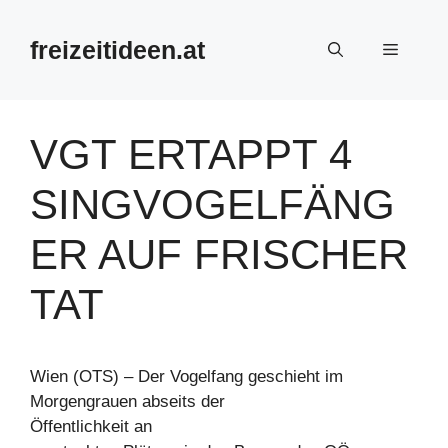
Zum
Inhalt
freizeitideen.at
Menü
springen
VGT ERTAPPT 4
SINGVOGELFÄNG
ER AUF FRISCHER
TAT
Wien (OTS) – Der Vogelfang geschieht im
Morgengrauen abseits der
Öffentlichkeit an