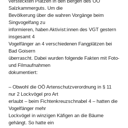
versteckten Plätzen in den Bergen des OÖ
Salzkammerguts. Um die
Bevölkerung über die wahren Vorgänge beim
Singvogelfang zu
informieren, haben Aktivist:innen des VGT gestern
insgesamt 4
Vogelfänger an 4 verschiedenen Fangplätzen bei
Bad Goisern
überrascht. Dabei wurden folgende Fakten mit Foto-
und Filmaufnahmen
dokumentiert:
– Obwohl die OÖ Artenschutzverordnung in § 11
nur 2 Lockvögel pro Art
erlaubt – beim Fichtenkreuzschnabel 4 – hatten die
Vogelfänger mehr
Lockvögel in winzigen Käfigen an die Bäume
gehängt. So hatte ein