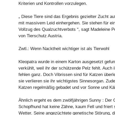
Kriterien und Kontrollen vorzulegen.
„ Diese Tiere sind das Ergebnis gezielter Zucht a
mit massivem Leid einhergehen. Sie stehen für e
Vollzug des Qualzuchtverbots “, sagt Madeleine Pe
von Tierschutz Austria.
Zwtl.: Wenn Nacktheit wichtiger ist als Tierwohl
Kleopatra wurde in einem Karton ausgesetzt gefu
verkühlt, weil ihr der schützende Pelz fehlt. Auch
fehlen ganz. Doch Vibrissen sind für Katzen über
sie verlieren sie ihr wichtigstes Sinnesorgan. Z
Katzen regelmäßig gebadet und vor Sonne und Käl
Ähnlich ergeht es dem zwölfjährigen Sunny : Der 
Schopfhund hat keine Zähne, kaum Fell und friert 
Wetter. Seine angezüchtete genetische Störung, 