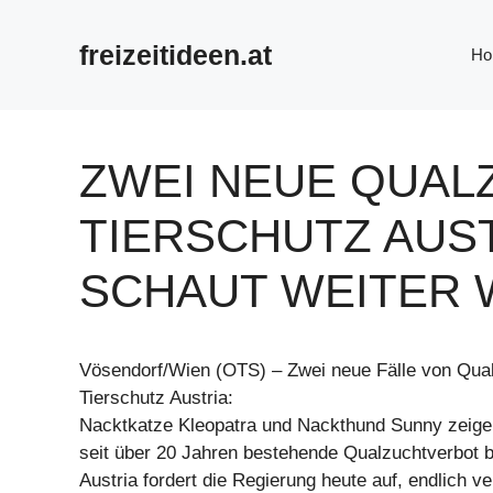
Zum
Inhalt
freizeitideen.at
Ho
springen
ZWEI NEUE QUAL
TIERSCHUTZ AUS
SCHAUT WEITER
Vösendorf/Wien (OTS) – Zwei neue Fälle von Qual
Tierschutz Austria:
Nacktkatze Kleopatra und Nackthund Sunny zeige
seit über 20 Jahren bestehende Qualzuchtverbot bl
Austria fordert die Regierung heute auf, endlich ve