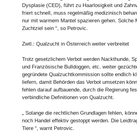
Dysplasie (CED), führt zu Haarlosigkeit und Zahnv
friert schnell, muss regelmäßig medizinisch beha
nur mit warmem Mantel spazieren gehen. Solche 
Zuchtziel sein “, so Petrovic.
Zwtl.: Qualzucht in Österreich weiter verbreitet
Trotz gesetzlichem Verbot werden Nackthunde, 
und Französische Bulldoggen, etc. weiter gezücht
gegründete Qualzuchtkommission sollte endlich kla
liefern, damit Behörden das Verbot umsetzen könn
fehlen darauf aufbauende, durch die Regierung fe
verbindliche Definitionen von Qualzucht.
„ Solange die rechtlichen Grundlagen fehlen, kön
noch Handel effektiv gestoppt werden. Die Leidtra
Tiere “, warnt Petrovic.