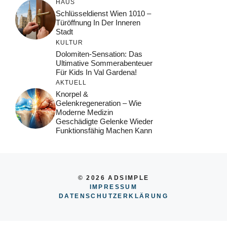
HAUS
Schlüsseldienst Wien 1010 –
Türöffnung In Der Inneren
Stadt
KULTUR
Dolomiten-Sensation: Das
Ultimative Sommerabenteuer
Für Kids In Val Gardena!
AKTUELL
Knorpel &
Gelenkregeneration – Wie
Moderne Medizin
Geschädigte Gelenke Wieder
Funktionsfähig Machen Kann
© 2026 ADSIMPLE
IMPRESSUM
DATENSCHUTZERKLÄRUNG