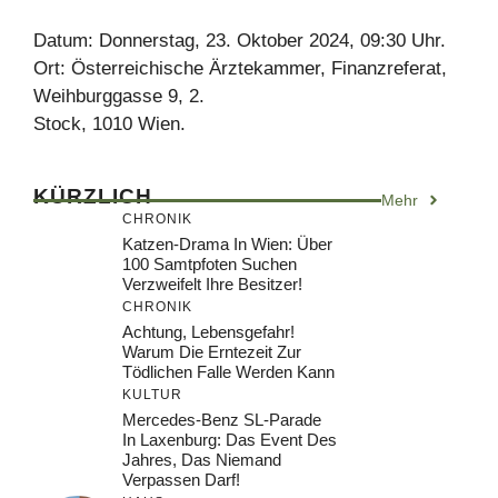
Datum: Donnerstag, 23. Oktober 2024, 09:30 Uhr.
Ort: Österreichische Ärztekammer, Finanzreferat,
Weihburggasse 9, 2.
Stock, 1010 Wien.
KÜRZLICH
Mehr
CHRONIK
Katzen-Drama In Wien: Über
100 Samtpfoten Suchen
Verzweifelt Ihre Besitzer!
CHRONIK
Achtung, Lebensgefahr!
Warum Die Erntezeit Zur
Tödlichen Falle Werden Kann
KULTUR
Mercedes-Benz SL-Parade
In Laxenburg: Das Event Des
Jahres, Das Niemand
Verpassen Darf!