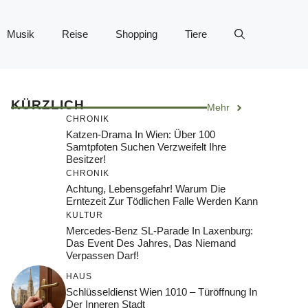
Musik
Reise
Shopping
Tiere
KÜRZLICH
Mehr
CHRONIK
Katzen-Drama In Wien: Über 100
Samtpfoten Suchen Verzweifelt Ihre
Besitzer!
CHRONIK
Achtung, Lebensgefahr! Warum Die
Erntezeit Zur Tödlichen Falle Werden Kann
KULTUR
Mercedes-Benz SL-Parade In Laxenburg:
Das Event Des Jahres, Das Niemand
Verpassen Darf!
HAUS
Schlüsseldienst Wien 1010 – Türöffnung In
Der Inneren Stadt