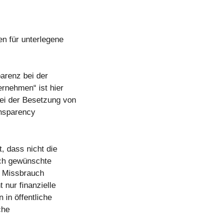
n für unterlegene
arenz bei der
rnehmen“ ist hier
ei der Besetzung von
ansparency
, dass nicht die
ich gewünschte
n Missbrauch
nur finanzielle
in öffentliche
che