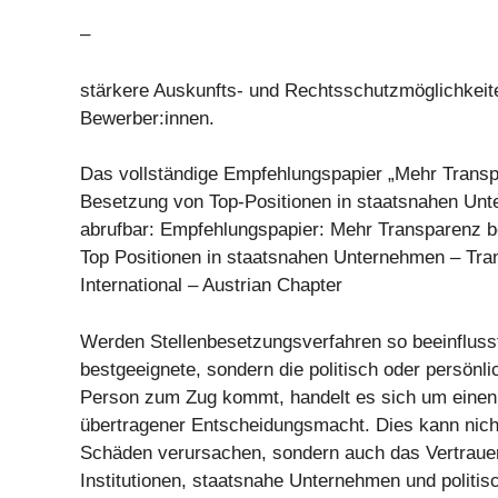
–
stärkere Auskunfts- und Rechtsschutzmöglichkeite
Bewerber:innen.
Das vollständige Empfehlungspapier „Mehr Transp
Besetzung von Top-Positionen in staatsnahen Unte
abrufbar: Empfehlungspapier: Mehr Transparenz b
Top Positionen in staatsnahen Unternehmen – Tr
International – Austrian Chapter
Werden Stellenbesetzungsverfahren so beeinflusst
bestgeeignete, sondern die politisch oder persönl
Person zum Zug kommt, handelt es sich um eine
übertragener Entscheidungsmacht. Dies kann nicht 
Schäden verursachen, sondern auch das Vertrauen 
Institutionen, staatsnahe Unternehmen und politis