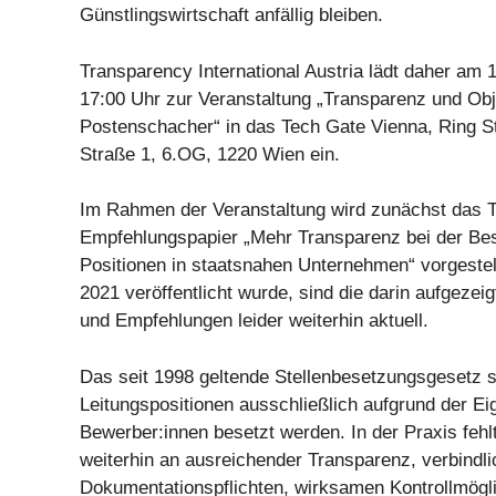
Günstlingswirtschaft anfällig bleiben.
Transparency International Austria lädt daher am 
17:00 Uhr zur Veranstaltung „Transparenz und Obje
Postenschacher“ in das Tech Gate Vienna, Ring S
Straße 1, 6.OG, 1220 Wien ein.
Im Rahmen der Veranstaltung wird zunächst das T
Empfehlungspapier „Mehr Transparenz bei der Be
Positionen in staatsnahen Unternehmen“ vorgestel
2021 veröffentlicht wurde, sind die darin aufgeze
und Empfehlungen leider weiterhin aktuell.
Das seit 1998 geltende Stellenbesetzungsgesetz s
Leitungspositionen ausschließlich aufgrund der Ei
Bewerber:innen besetzt werden. In der Praxis fehl
weiterhin an ausreichender Transparenz, verbindl
Dokumentationspflichten, wirksamen Kontrollmögl