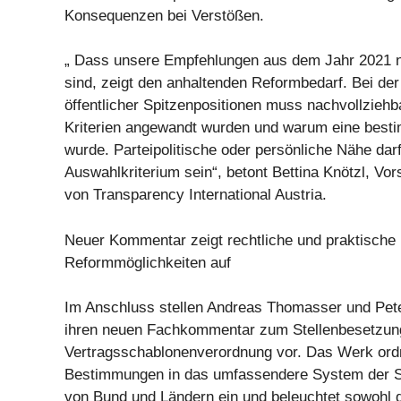
Konsequenzen bei Verstößen.
„ Dass unsere Empfehlungen aus dem Jahr 2021 n
sind, zeigt den anhaltenden Reformbedarf. Bei de
öffentlicher Spitzenpositionen muss nachvollziehb
Kriterien angewandt wurden und warum eine best
wurde. Parteipolitische oder persönliche Nähe darf
Auswahlkriterium sein“, betont Bettina Knötzl, Vo
von Transparency International Austria.
Neuer Kommentar zeigt rechtliche und praktische
Reformmöglichkeiten auf
Im Anschluss stellen Andreas Thomasser und Pet
ihren neuen Fachkommentar zum Stellenbesetzun
Vertragsschablonenverordnung vor. Das Werk ordn
Bestimmungen in das umfassendere System der 
von Bund und Ländern ein und beleuchtet sowohl d