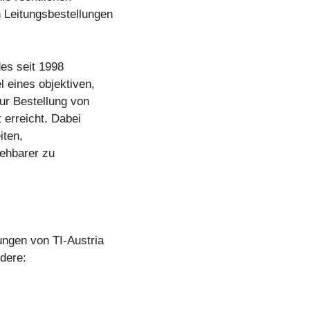
 Leitungsbestellungen
des seit 1998
 eines objektiven,
ur Bestellung von
 erreicht. Dabei
iten,
iehbarer zu
ngen von TI-Austria
dere: