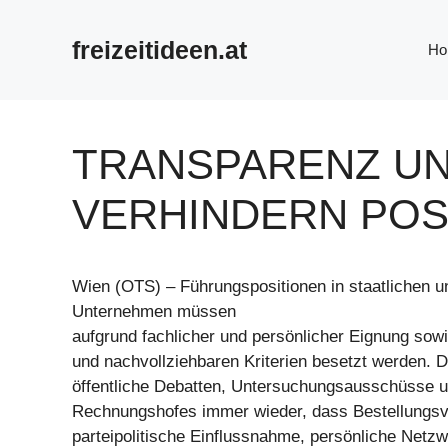
Zum
Inhalt
freizeitideen.at
Ho
springen
TRANSPARENZ UN
VERHINDERN PO
Wien (OTS) – Führungspositionen in staatlichen 
Unternehmen müssen
aufgrund fachlicher und persönlicher Eignung sow
und nachvollziehbaren Kriterien besetzt werden. 
öffentliche Debatten, Untersuchungsausschüsse u
Rechnungshofes immer wieder, dass Bestellungsve
parteipolitische Einflussnahme, persönliche Netz