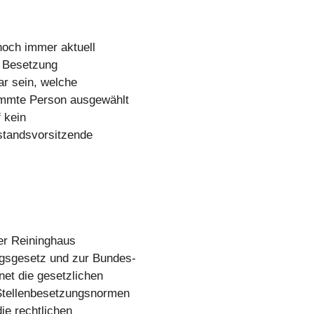
och immer aktuell
r Besetzung
ar sein, welche
immte Person ausgewählt
 kein
rstandsvorsitzende
er Reininghaus
gsgesetz und zur Bundes-
et die gesetzlichen
Stellenbesetzungsnormen
ie rechtlichen