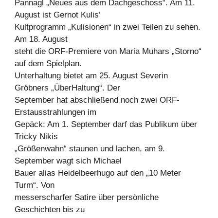
Pannagl „Neues aus dem Dachgeschoss“. Am 11.
August ist Gernot Kulis’
Kultprogramm „Kulisionen“ in zwei Teilen zu sehen.
Am 18. August
steht die ORF-Premiere von Maria Muhars „Storno“
auf dem Spielplan.
Unterhaltung bietet am 25. August Severin
Gröbners „ÜberHaltung“. Der
September hat abschließend noch zwei ORF-
Erstausstrahlungen im
Gepäck: Am 1. September darf das Publikum über
Tricky Nikis
„Größenwahn“ staunen und lachen, am 9.
September wagt sich Michael
Bauer alias Heidelbeerhugo auf den „10 Meter
Turm“. Von
messerscharfer Satire über persönliche
Geschichten bis zu