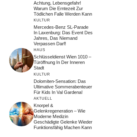
Achtung, Lebensgefahr!
Warum Die Erntezeit Zur
Tödlichen Falle Werden Kann
KULTUR
Mercedes-Benz SL-Parade
In Laxenburg: Das Event Des
Jahres, Das Niemand
Verpassen Darf!
HAUS
Schlüsseldienst Wien 1010 –
Türöffnung In Der Inneren
Stadt
KULTUR
Dolomiten-Sensation: Das
Ultimative Sommerabenteuer
Für Kids In Val Gardena!
AKTUELL
Knorpel &
Gelenkregeneration – Wie
Moderne Medizin
Geschädigte Gelenke Wieder
Funktionsfähig Machen Kann