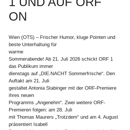
UND AUF ORF O
N
Wien (OTS) – Frischer Humor, kluge Pointen und
beste Unterhaltung für
warme
Sommerabende! Ab 21. Juli 2026 schickt ORF 1
das Publikum immer
dienstags auf „DIE.NACHT Sommerfrische“. Den
Auftakt am 21. Juli
gestaltet Antonia Stabinger mit der ORF-Premiere
ihres neuen
Programms „Angenehm“. Zwei weitere ORF-
Premieren folgen: am 28. Juli
mit Thomas Maurers „Trotzdem“ und am 4. August
präsentiert Isabell