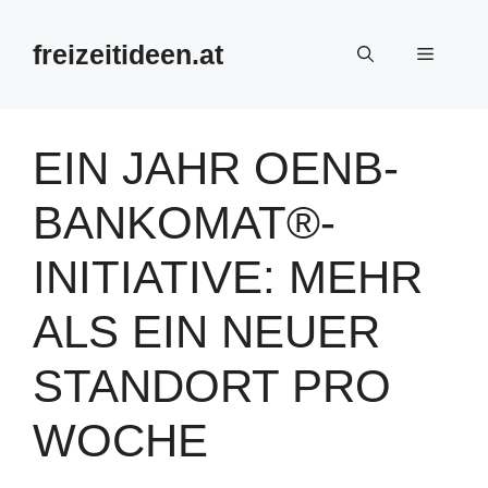
Zum
Inhalt
freizeitideen.at
Menü
springen
EIN JAHR OENB-
BANKOMAT®-
INITIATIVE: MEHR
ALS EIN NEUER
STANDORT PRO
WOCHE