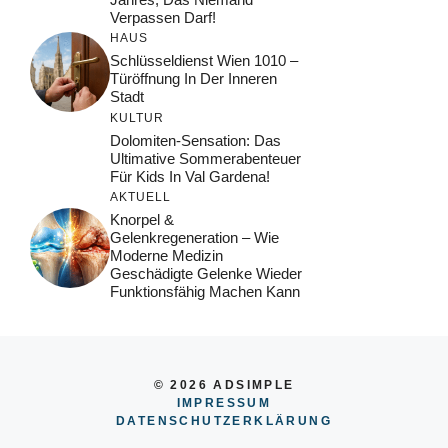
Verpassen Darf!
HAUS
Schlüsseldienst Wien 1010 –
Türöffnung In Der Inneren
Stadt
KULTUR
Dolomiten-Sensation: Das
Ultimative Sommerabenteuer
Für Kids In Val Gardena!
AKTUELL
Knorpel &
Gelenkregeneration – Wie
Moderne Medizin
Geschädigte Gelenke Wieder
Funktionsfähig Machen Kann
© 2026 ADSIMPLE
IMPRESSUM
DATENSCHUTZERKLÄRUNG