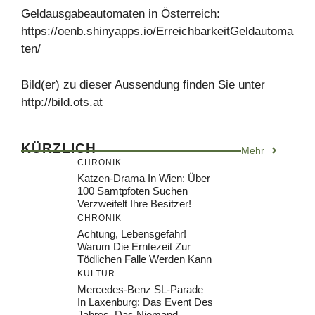
Geldausgabeautomaten in Österreich:
https://oenb.shinyapps.io/ErreichbarkeitGeldautoma
ten/
Bild(er) zu dieser Aussendung finden Sie unter
http://bild.ots.at
KÜRZLICH
Mehr
CHRONIK
Katzen-Drama In Wien: Über
100 Samtpfoten Suchen
Verzweifelt Ihre Besitzer!
CHRONIK
Achtung, Lebensgefahr!
Warum Die Erntezeit Zur
Tödlichen Falle Werden Kann
KULTUR
Mercedes-Benz SL-Parade
In Laxenburg: Das Event Des
Jahres, Das Niemand