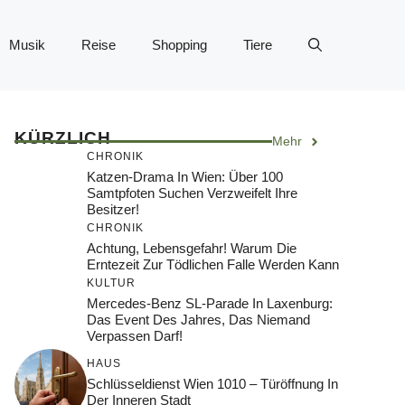
Musik
Reise
Shopping
Tiere
KÜRZLICH
Mehr
CHRONIK
Katzen-Drama In Wien: Über 100
Samtpfoten Suchen Verzweifelt Ihre
Besitzer!
CHRONIK
Achtung, Lebensgefahr! Warum Die
Erntezeit Zur Tödlichen Falle Werden Kann
KULTUR
Mercedes-Benz SL-Parade In Laxenburg:
Das Event Des Jahres, Das Niemand
Verpassen Darf!
HAUS
Schlüsseldienst Wien 1010 – Türöffnung In
Der Inneren Stadt