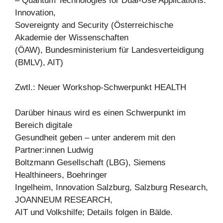
– Quantum Technologies for Dual-Use Applications:
Innovation,
Sovereignty and Security (Österreichische
Akademie der Wissenschaften
(ÖAW), Bundesministerium für Landesverteidigung
(BMLV), AIT)
Zwtl.: Neuer Workshop-Schwerpunkt HEALTH
Darüber hinaus wird es einen Schwerpunkt im
Bereich digitale
Gesundheit geben – unter anderem mit den
Partner:innen Ludwig
Boltzmann Gesellschaft (LBG), Siemens
Healthineers, Boehringer
Ingelheim, Innovation Salzburg, Salzburg Research,
JOANNEUM RESEARCH,
AIT und Volkshilfe; Details folgen in Bälde.