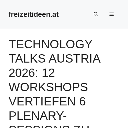
Zum
Inhalt
freizeitideen.at
Menü
springen
TECHNOLOGY
TALKS AUSTRIA
2026: 12
WORKSHOPS
VERTIEFEN 6
PLENARY-