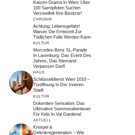
Katzen-Drama In Wien: Über
100 Samtpfoten Suchen
Verzweifelt Ihre Besitzer!
CHRONIK
Achtung, Lebensgefahr!
Warum Die Erntezeit Zur
Tödlichen Falle Werden Kann
KULTUR
Mercedes-Benz SL-Parade
In Laxenburg: Das Event Des
Jahres, Das Niemand
Verpassen Darf!
HAUS
Schlüsseldienst Wien 1010 –
Türöffnung In Der Inneren
Stadt
KULTUR
Dolomiten-Sensation: Das
Ultimative Sommerabenteuer
Für Kids In Val Gardena!
AKTUELL
Knorpel &
Gelenkregeneration – Wie