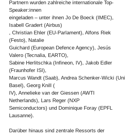
Partnern wurden zahlreiche internationale Top-
Speaker:innen
eingeladen – unter ihnen Jo De Boeck (IMEC),
Isabell Gradert (Airbus)
, Christian Ehler (EU-Parlament), Alfons Riek
(Festo), Natalie
Guichard (European Defence Agency), Jesús
Valero (Tecnalia, EARTO),
Sabine Herlitschka (Infineon, IV), Jakob Edler
(Fraunhofer ISI),
Marcus Wandt (Saab), Andrea Schenker-Wicki (Uni
Basel), Georg Knill (
IV), Annelieke van der Giessen (AWTI
Netherlands), Lars Reger (NXP
Semiconductors) und Dominique Foray (EPFL
Lausanne).
Darüber hinaus sind zentrale Ressorts der