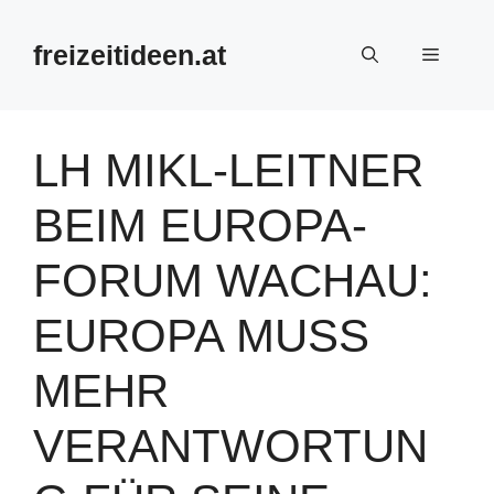
Zum
Inhalt
freizeitideen.at
Menü
springen
LH MIKL-LEITNER
BEIM EUROPA-
FORUM WACHAU:
EUROPA MUSS
MEHR
VERANTWORTUN