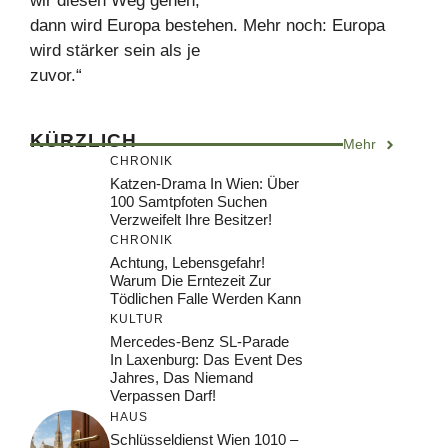
wir diesen Weg gehen,
dann wird Europa bestehen. Mehr noch: Europa
wird stärker sein als je
zuvor.“
KÜRZLICH
Mehr
CHRONIK
Katzen-Drama In Wien: Über
100 Samtpfoten Suchen
Verzweifelt Ihre Besitzer!
CHRONIK
Achtung, Lebensgefahr!
Warum Die Erntezeit Zur
Tödlichen Falle Werden Kann
KULTUR
Mercedes-Benz SL-Parade
In Laxenburg: Das Event Des
Jahres, Das Niemand
Verpassen Darf!
HAUS
Schlüsseldienst Wien 1010 –