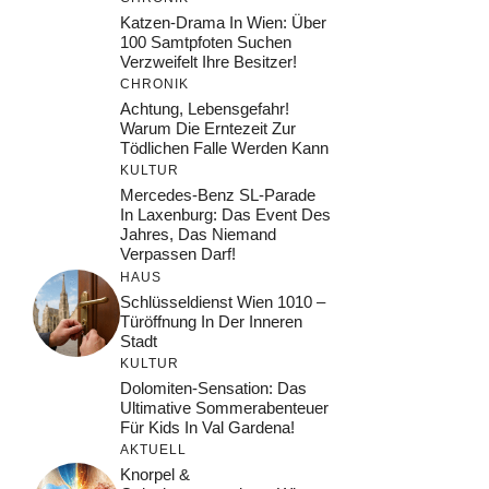
Katzen-Drama In Wien: Über
100 Samtpfoten Suchen
Verzweifelt Ihre Besitzer!
CHRONIK
Achtung, Lebensgefahr!
Warum Die Erntezeit Zur
Tödlichen Falle Werden Kann
KULTUR
Mercedes-Benz SL-Parade
In Laxenburg: Das Event Des
Jahres, Das Niemand
Verpassen Darf!
HAUS
Schlüsseldienst Wien 1010 –
Türöffnung In Der Inneren
Stadt
KULTUR
Dolomiten-Sensation: Das
Ultimative Sommerabenteuer
Für Kids In Val Gardena!
AKTUELL
Knorpel &