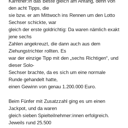
Kärntner:in das Beste gleich am Anfang, denn von
den acht Tipps, die
sie bzw. er am Mittwoch ins Rennen um den Lotto
Sechser schickte, war
gleich der erste goldrichtig: Da waren nämlich exakt
jene sechs
Zahlen angekreuzt, die dann auch aus dem
Ziehungstrichter rollten. Es
war der einzige Tipp mit den „sechs Richtigen“, und
dieser Solo-
Sechser brachte, da es sich um eine normale
Runde gehandelt hatte,
einen Gewinn von genau 1.200.000 Euro.
Beim Fünfer mit Zusatzzahl ging es um einen
Jackpot, und da waren
gleich sieben Spielteilnehmer:innen erfolgreich.
Jeweils rund 25.500