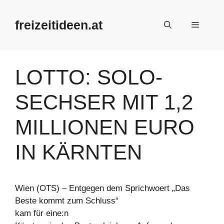
Zum
Inhalt
freizeitideen.at
Menü
springen
LOTTO: SOLO-
SECHSER MIT 1,2
MILLIONEN EURO
IN KÄRNTEN
Wien (OTS) – Entgegen dem Sprichwoert „Das
Beste kommt zum Schluss“
kam für eine:n