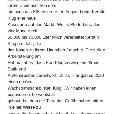
ihrem Ehemann, von dem
sie auch das Käsen lernte. Im August bringt Kerstin
Klug eine neue
Käsesorte auf den Markt: Wolfis Pfefferbiss, der
vier Monate reift.
50.000 bis 70.000 Liter Milch verarbeitet Kerstin
Klug pro Jahr, die
das Käsen zu ihrem Hauptberuf machte. Die strikte
Arbeitsteilung am
Hof macht es, dass Karl Klug vorwiegend für die
Stall- und
Außenarbeiten verantwortlich ist. Hier gab es 2020
einen großen
Wachstumsschub. Karl Klug: „Wir haben einen
besonderen Tierwohlstall
gebaut, bei dem die Tiere das Gefühl haben mitten
in einer Wiese zu
liegen. Sie haben sehr viel Licht, Luft, Sonne sowie