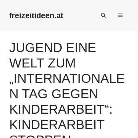
Zum
Inhalt
freizeitideen.at
Menü
springen
JUGEND EINE
WELT ZUM
„INTERNATIONALE
N TAG GEGEN
KINDERARBEIT“:
KINDERARBEIT