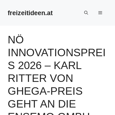
Zum
Inhalt
freizeitideen.at
Menü
springen
NÖ
INNOVATIONSPREI
S 2026 – KARL
RITTER VON
GHEGA-PREIS
GEHT AN DIE