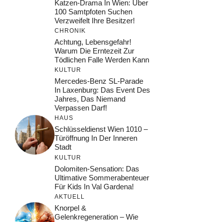
Katzen-Drama In Wien: Über
100 Samtpfoten Suchen
Verzweifelt Ihre Besitzer!
CHRONIK
Achtung, Lebensgefahr!
Warum Die Erntezeit Zur
Tödlichen Falle Werden Kann
KULTUR
Mercedes-Benz SL-Parade
In Laxenburg: Das Event Des
Jahres, Das Niemand
Verpassen Darf!
HAUS
Schlüsseldienst Wien 1010 –
Türöffnung In Der Inneren
Stadt
KULTUR
Dolomiten-Sensation: Das
Ultimative Sommerabenteuer
Für Kids In Val Gardena!
AKTUELL
Knorpel &
Gelenkregeneration – Wie