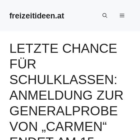
Zum
Inhalt
freizeitideen.at
Menü
springen
LETZTE CHANCE
FÜR
SCHULKLASSEN:
ANMELDUNG ZUR
GENERALPROBE
VON „CARMEN“