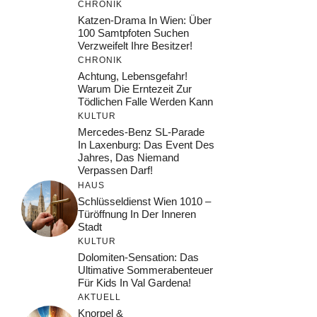
CHRONIK
Katzen-Drama In Wien: Über
100 Samtpfoten Suchen
Verzweifelt Ihre Besitzer!
CHRONIK
Achtung, Lebensgefahr!
Warum Die Erntezeit Zur
Tödlichen Falle Werden Kann
KULTUR
Mercedes-Benz SL-Parade
In Laxenburg: Das Event Des
Jahres, Das Niemand
Verpassen Darf!
HAUS
Schlüsseldienst Wien 1010 –
Türöffnung In Der Inneren
Stadt
KULTUR
Dolomiten-Sensation: Das
Ultimative Sommerabenteuer
Für Kids In Val Gardena!
AKTUELL
Knorpel &