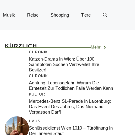
Musik
Reise
Shopping
Tiere
KÜRZLICH
Mehr
CHRONIK
Katzen-Drama In Wien: Über 100
Samtpfoten Suchen Verzweifelt Ihre
Besitzer!
CHRONIK
Achtung, Lebensgefahr! Warum Die
Erntezeit Zur Tödlichen Falle Werden Kann
KULTUR
Mercedes-Benz SL-Parade In Laxenburg:
Das Event Des Jahres, Das Niemand
Verpassen Darf!
HAUS
Schlüsseldienst Wien 1010 – Türöffnung In
Der Inneren Stadt