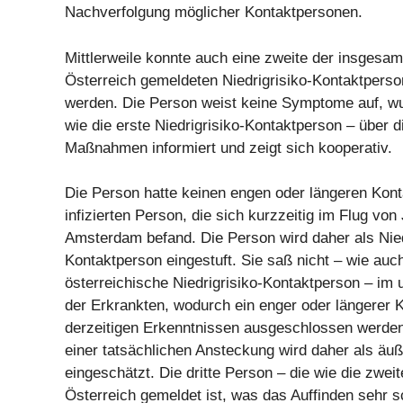
Nachverfolgung möglicher Kontaktpersonen.
Mittlerweile konnte auch eine zweite der insgesam
Österreich gemeldeten Niedrigrisiko-Kontaktpers
werden. Die Person weist keine Symptome auf, w
wie die erste Niedrigrisiko-Kontaktperson – über 
Maßnahmen informiert und zeigt sich kooperativ.
Die Person hatte keinen engen oder längeren Konta
infizierten Person, die sich kurzzeitig im Flug v
Amsterdam befand. Die Person wird daher als Nied
Kontaktperson eingestuft. Sie saß nicht – wie auch
österreichische Niedrigrisiko-Kontaktperson – im 
der Erkrankten, wodurch ein enger oder längerer 
derzeitigen Erkenntnissen ausgeschlossen werden
einer tatsächlichen Ansteckung wird daher als äuß
eingeschätzt. Die dritte Person – die wie die zweit
Österreich gemeldet ist, was das Auffinden sehr 