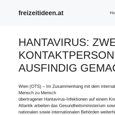
Zum
Inhalt
freizeitideen.at
Ho
springen
HANTAVIRUS: ZWE
KONTAKTPERSON 
AUSFINDIG GEMA
Wien (OTS) – Im Zusammenhang mit dem internat
Mensch zu Mensch
übertragener Hantavirus-Infektionen auf einem Kre
Atlantik arbeiten das Gesundheitsministerium sow
nationalen sowie internationalen Behörden weiterhi