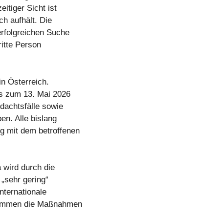
itiger Sicht ist
ch aufhält. Die
erfolgreichen Suche
ritte Person
in Österreich.
is zum 13. Mai 2026
rdachtsfälle sowie
en. Alle bislang
g mit dem betroffenen
 wird durch die
„sehr gering“
nternationale
stimmen die Maßnahmen