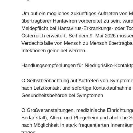
Um auf ein mögliches zukünftiges Auftreten von
übertragbarer Hantaviren vorbereitet zu sein, wur
Meldepflicht bei Hantavirus-Erkrankungs- oder Tod
Österreich erweitert. Seit dem 9. Mai 2026 müss
Verdachtsfälle von Mensch zu Mensch übertragba
Infektionen gemeldet werden.
Handlungsempfehlungen für Niedrigrisiko-Kontakt
O Selbstbeobachtung auf Auftreten von Symptom
nach Letztkontakt und sofortige Kontaktaufnahme 
Gesundheitsbehörde bei Symptomen
O Großveranstaltungen, medizinische Einrichtung
Bedarfsfall), Alten- und Pflegeheim und ähnliche 
nach Möglichkeit in stark frequentierten Innenr
tragen.