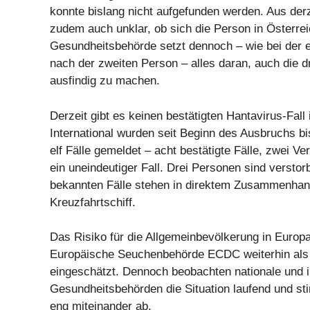
konnte bislang nicht aufgefunden werden. Aus derze
zudem auch unklar, ob sich die Person in Österrei
Gesundheitsbehörde setzt dennoch – wie bei der 
nach der zweiten Person – alles daran, auch die d
ausfindig zu machen.
Derzeit gibt es keinen bestätigten Hantavirus-Fall 
International wurden seit Beginn des Ausbruchs b
elf Fälle gemeldet – acht bestätigte Fälle, zwei Ve
ein uneindeutiger Fall. Drei Personen sind verstorb
bekannten Fälle stehen in direktem Zusammenhan
Kreuzfahrtschiff.
Das Risiko für die Allgemeinbevölkerung in Europa
Europäische Seuchenbehörde ECDC weiterhin als 
eingeschätzt. Dennoch beobachten nationale und i
Gesundheitsbehörden die Situation laufend und 
eng miteinander ab.