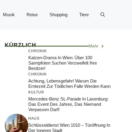
Musik
Reise
Shopping
Tiere
KÜRZLICH
Mehr
CHRONIK
Katzen-Drama In Wien: Über 100
Samtpfoten Suchen Verzweifelt Ihre
Besitzer!
CHRONIK
Achtung, Lebensgefahr! Warum Die
Erntezeit Zur Tödlichen Falle Werden Kann
KULTUR
Mercedes-Benz SL-Parade In Laxenburg:
Das Event Des Jahres, Das Niemand
Verpassen Darf!
HAUS
Schlüsseldienst Wien 1010 – Türöffnung In
Der Inneren Stadt