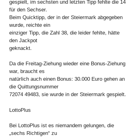
gespielt, im sechsten und letzten Tipp fehlte die 14
für den Sechser.
Beim Quicktipp, der in der Steiermark abgegeben
wurde, reichte ein
einziger Tipp, die Zahl 38, die leider fehlte, hätte
den Jackpot
geknackt.
Da die Freitag-Ziehung wieder eine Bonus-Ziehung
war, braucht es
natürlich auch einen Bonus: 30.000 Euro gehen an
die Quittungsnummer
72074 49483, sie wurde in der Steiermark gespielt.
LottoPlus
Bei LottoPlus ist es niemandem gelungen, die
„sechs Richtigen“ zu