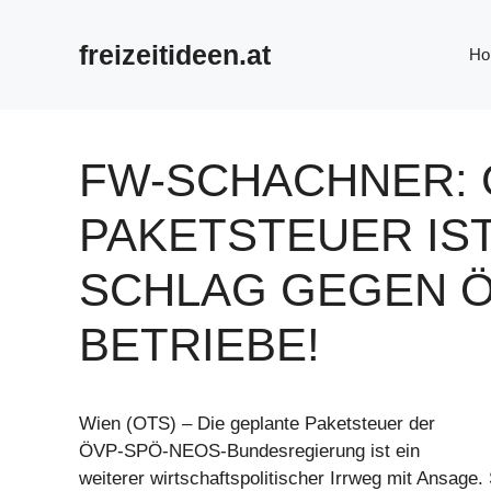
Zum
Inhalt
freizeitideen.at
Ho
springen
FW-SCHACHNER:
PAKETSTEUER IS
SCHLAG GEGEN 
BETRIEBE!
Wien (OTS) – Die geplante Paketsteuer der
ÖVP-SPÖ-NEOS-Bundesregierung ist ein
weiterer wirtschaftspolitischer Irrweg mit Ansage. 