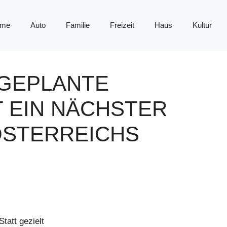
me
Auto
Familie
Freizeit
Haus
Kultur
 GEPLANTE
T EIN NÄCHSTER
ÖSTERREICHS
Statt gezielt