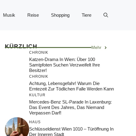
Musik
Reise
Shopping
Tiere
KÜRZLICH
Mehr
CHRONIK
Katzen-Drama In Wien: Über 100
Samtpfoten Suchen Verzweifelt Ihre
Besitzer!
CHRONIK
Achtung, Lebensgefahr! Warum Die
Erntezeit Zur Tödlichen Falle Werden Kann
KULTUR
Mercedes-Benz SL-Parade In Laxenburg:
Das Event Des Jahres, Das Niemand
Verpassen Darf!
HAUS
Schlüsseldienst Wien 1010 – Türöffnung In
Der Inneren Stadt