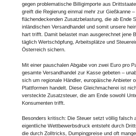
gegen problematische Billigimporte aus Drittstaat
greift die Regierung einmal mehr zur Gießkanne – 
flächendeckenden Zusatzbelastung, die ab Ende 
inländischen Versandhandel und somit unsere he
hart trifft. Damit belastet man ausgerechnet jene B
täglich Wertschöpfung, Arbeitsplätze und Steuere
Österreich sichern.
Mit einer pauschalen Abgabe von zwei Euro pro Pa
gesamte Versandhandel zur Kasse gebeten – unab
sich um regionale Händler, europäische Anbieter o
Plattformen handelt. Diese Gleichmacherei ist nic
versteckte Zusatzsteuer, die am Ende sowohl Un
Konsumenten trifft.
Besonders kritisch: Die Steuer setzt völlig falsch 
eigentliche Wettbewerbsdruck entsteht durch Dritt
die durch Zolltricks, Dumpingpreise und oft mange