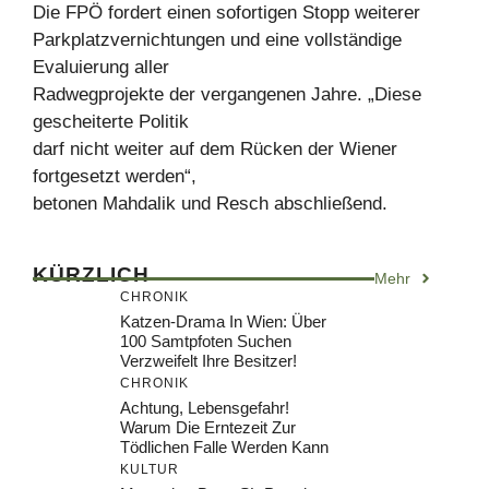
Die FPÖ fordert einen sofortigen Stopp weiterer
Parkplatzvernichtungen und eine vollständige
Evaluierung aller
Radwegprojekte der vergangenen Jahre. „Diese
gescheiterte Politik
darf nicht weiter auf dem Rücken der Wiener
fortgesetzt werden“,
betonen Mahdalik und Resch abschließend.
KÜRZLICH
Mehr
CHRONIK
Katzen-Drama In Wien: Über
100 Samtpfoten Suchen
Verzweifelt Ihre Besitzer!
CHRONIK
Achtung, Lebensgefahr!
Warum Die Erntezeit Zur
Tödlichen Falle Werden Kann
KULTUR