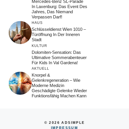
Mercedes-Benz SL-Parade
In Laxenburg: Das Event Des
Jahres, Das Niemand
Verpassen Darf!
HAUS
Schlüsseldienst Wien 1010 –
Türöffnung In Der Inneren
Stadt
KULTUR
Dolomiten-Sensation: Das
Ultimative Sommerabenteuer
Für Kids In Val Gardena!
AKTUELL
Knorpel &
Gelenkregeneration – Wie
Moderne Medizin
Geschädigte Gelenke Wieder
Funktionsfähig Machen Kann
© 2026 ADSIMPLE
IMPRESSUM