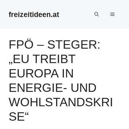
Zum
Inhalt
freizeitideen.at
Menü
springen
FPÖ – STEGER:
„EU TREIBT
EUROPA IN
ENERGIE- UND
WOHLSTANDSKRI
SE“