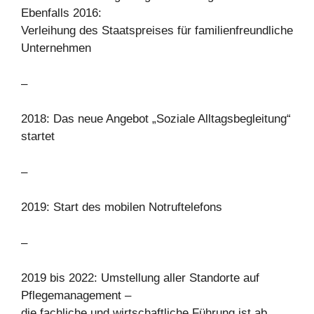
Ebenfalls 2016:
Verleihung des Staatspreises für familienfreundliche
Unternehmen
–
2018: Das neue Angebot „Soziale Alltagsbegleitung“
startet
–
2019: Start des mobilen Notruftelefons
–
2019 bis 2022: Umstellung aller Standorte auf
Pflegemanagement –
die fachliche und wirtschaftliche Führung ist ab