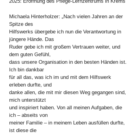
2025: Eröffnung des Pflege-Lernzentrums in Krems
Michaela Hinterholzer: „Nach vielen Jahren an der
Spitze des
Hilfswerks übergebe ich nun die Verantwortung in
jüngere Hände. Das
Ruder gebe ich mit großem Vertrauen weiter, und
dem guten Gefühl,
dass unsere Organisation in den besten Händen ist.
Ich bin dankbar
für all das, was ich im und mit dem Hilfswerk
erleben durfte, und
danke allen, die mit mir diesen Weg gegangen sind,
mich unterstützt
und inspiriert haben. Von all meinen Aufgaben, die
ich – abseits von
meiner Familie – in meinem Leben ausfüllen durfte,
ist diese die