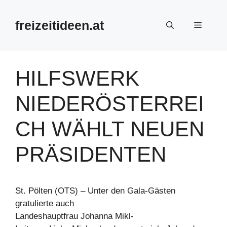
Zum
Inhalt
freizeitideen.at
Menü
springen
HILFSWERK
NIEDERÖSTERREI
CH WÄHLT NEUEN
PRÄSIDENTEN
St. Pölten (OTS) – Unter den Gala-Gästen
gratulierte auch
Landeshauptfrau Johanna Mikl-