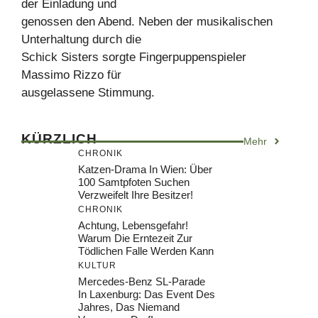
der Einladung und
genossen den Abend. Neben der musikalischen
Unterhaltung durch die
Schick Sisters sorgte Fingerpuppenspieler
Massimo Rizzo für
ausgelassene Stimmung.
KÜRZLICH
Mehr
CHRONIK
Katzen-Drama In Wien: Über
100 Samtpfoten Suchen
Verzweifelt Ihre Besitzer!
CHRONIK
Achtung, Lebensgefahr!
Warum Die Erntezeit Zur
Tödlichen Falle Werden Kann
KULTUR
Mercedes-Benz SL-Parade
In Laxenburg: Das Event Des
Jahres, Das Niemand