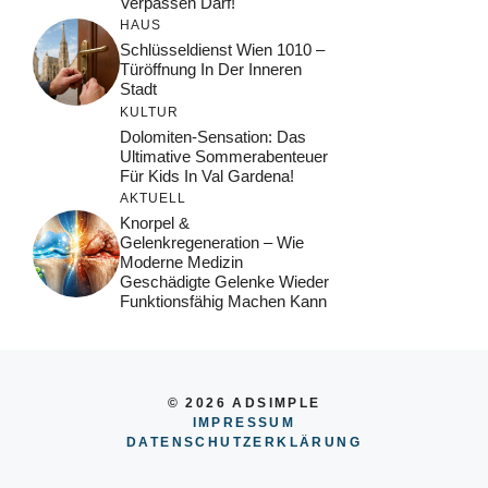
Verpassen Darf!
HAUS
Schlüsseldienst Wien 1010 –
Türöffnung In Der Inneren
Stadt
KULTUR
Dolomiten-Sensation: Das
Ultimative Sommerabenteuer
Für Kids In Val Gardena!
AKTUELL
Knorpel &
Gelenkregeneration – Wie
Moderne Medizin
Geschädigte Gelenke Wieder
Funktionsfähig Machen Kann
© 2026 ADSIMPLE
IMPRESSUM
DATENSCHUTZERKLÄRUNG