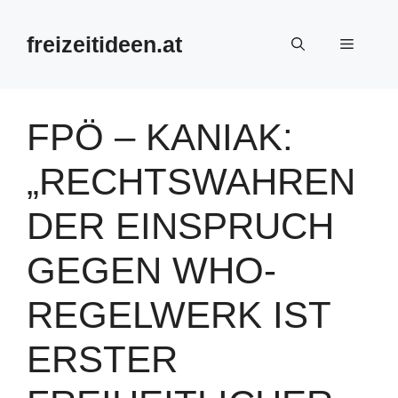
Zum
Inhalt
freizeitideen.at
Menü
springen
FPÖ – KANIAK:
„RECHTSWAHREN
DER EINSPRUCH
GEGEN WHO-
REGELWERK IST
ERSTER