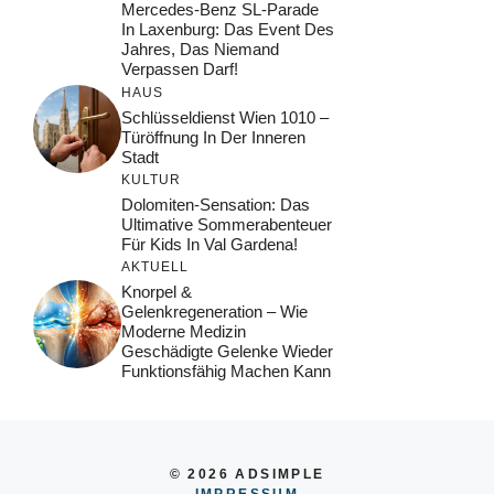
Mercedes-Benz SL-Parade
In Laxenburg: Das Event Des
Jahres, Das Niemand
Verpassen Darf!
HAUS
Schlüsseldienst Wien 1010 –
Türöffnung In Der Inneren
Stadt
KULTUR
Dolomiten-Sensation: Das
Ultimative Sommerabenteuer
Für Kids In Val Gardena!
AKTUELL
Knorpel &
Gelenkregeneration – Wie
Moderne Medizin
Geschädigte Gelenke Wieder
Funktionsfähig Machen Kann
© 2026 ADSIMPLE