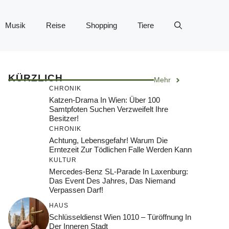
Musik
Reise
Shopping
Tiere
KÜRZLICH
Mehr
CHRONIK
Katzen-Drama In Wien: Über 100
Samtpfoten Suchen Verzweifelt Ihre
Besitzer!
CHRONIK
Achtung, Lebensgefahr! Warum Die
Erntezeit Zur Tödlichen Falle Werden Kann
KULTUR
Mercedes-Benz SL-Parade In Laxenburg:
Das Event Des Jahres, Das Niemand
Verpassen Darf!
HAUS
Schlüsseldienst Wien 1010 – Türöffnung In
Der Inneren Stadt