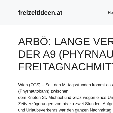
Zum
Inhalt
freizeitideen.at
Ho
springen
ARBÖ: LANGE VE
DER A9 (PHYRNAU
FREITAGNACHMI
Wien (OTS) – Seit den Mittagsstunden kommt es a
(Phyrnautobahn) zwischen
dem Knoten St. Michael und Graz wegen eines Unf
Zeitverzögerungen von bis zu zwei Stunden. Aufg
und Urlaubsverkehrs war den ganzen Nachmittag 