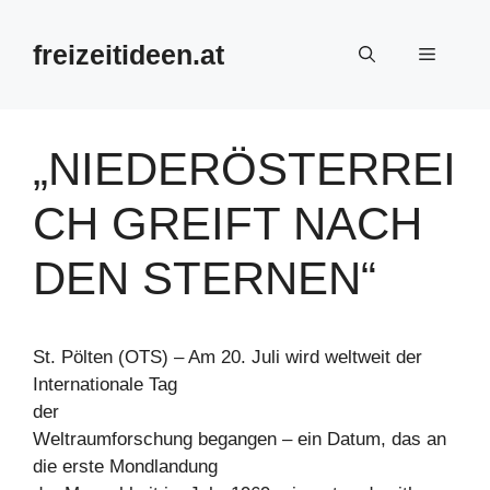
Zum
Inhalt
freizeitideen.at
Menü
springen
„NIEDERÖSTERREI
CH GREIFT NACH
DEN STERNEN“
St. Pölten (OTS) – Am 20. Juli wird weltweit der
Internationale Tag
der
Weltraumforschung begangen – ein Datum, das an
die erste Mondlandung