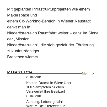
Mit geplanten Infrastrukturprojekten wie einem
Makerspace und
einem Co-Working-Bereich in Wiener Neustadt
denkt man in
Niederösterreich Raumfahrt weiter – ganz im Sinne
der „Mission
Niederösterreich“, die sich gezielt der Förderung
zukunftsträchtiger
Branchen widmet.
KÜRZLICH
Mehr
CHRONIK
Katzen-Drama In Wien: Über
100 Samtpfoten Suchen
Verzweifelt Ihre Besitzer!
CHRONIK
Achtung, Lebensgefahr!
Warum Die Erntezeit Zur