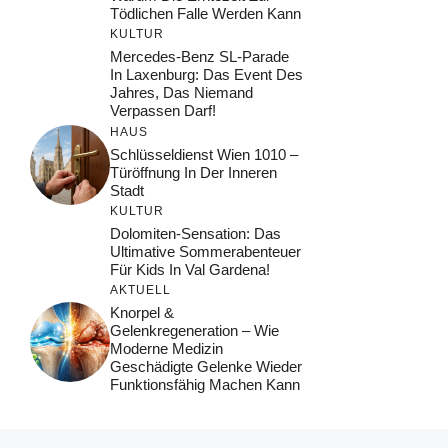
Tödlichen Falle Werden Kann
KULTUR
Mercedes-Benz SL-Parade
In Laxenburg: Das Event Des
Jahres, Das Niemand
Verpassen Darf!
HAUS
Schlüsseldienst Wien 1010 –
Türöffnung In Der Inneren
Stadt
KULTUR
Dolomiten-Sensation: Das
Ultimative Sommerabenteuer
Für Kids In Val Gardena!
AKTUELL
Knorpel &
Gelenkregeneration – Wie
Moderne Medizin
Geschädigte Gelenke Wieder
Funktionsfähig Machen Kann