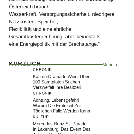
Österreich braucht
Wasserkraft, Versorgungssicherheit, niedrigere
Netzkosten, Speicher,
Flexibilität und eine ehrliche
Gesamtkostenrechnung, aber keinesfalls
eine Energiepolitik mit der Brechstange.“
KÜRZLICH
Mehr
CHRONIK
Katzen-Drama In Wien: Über
100 Samtpfoten Suchen
Verzweifelt Ihre Besitzer!
CHRONIK
Achtung, Lebensgefahr!
Warum Die Erntezeit Zur
Tödlichen Falle Werden Kann
KULTUR
Mercedes-Benz SL-Parade
In Laxenburg: Das Event Des