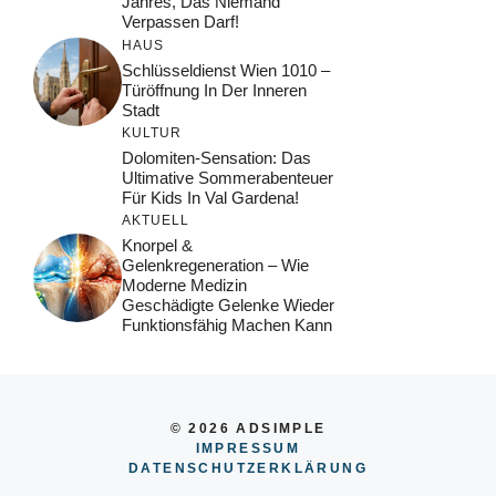
Jahres, Das Niemand
Verpassen Darf!
HAUS
Schlüsseldienst Wien 1010 –
Türöffnung In Der Inneren
Stadt
KULTUR
Dolomiten-Sensation: Das
Ultimative Sommerabenteuer
Für Kids In Val Gardena!
AKTUELL
Knorpel &
Gelenkregeneration – Wie
Moderne Medizin
Geschädigte Gelenke Wieder
Funktionsfähig Machen Kann
© 2026 ADSIMPLE
IMPRESSUM
DATENSCHUTZERKLÄRUNG