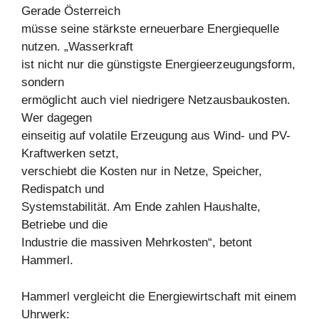
Gerade Österreich
müsse seine stärkste erneuerbare Energiequelle
nutzen. „Wasserkraft
ist nicht nur die günstigste Energieerzeugungsform,
sondern
ermöglicht auch viel niedrigere Netzausbaukosten.
Wer dagegen
einseitig auf volatile Erzeugung aus Wind- und PV-
Kraftwerken setzt,
verschiebt die Kosten nur in Netze, Speicher,
Redispatch und
Systemstabilität. Am Ende zahlen Haushalte,
Betriebe und die
Industrie die massiven Mehrkosten“, betont
Hammerl.
Hammerl vergleicht die Energiewirtschaft mit einem
Uhrwerk: