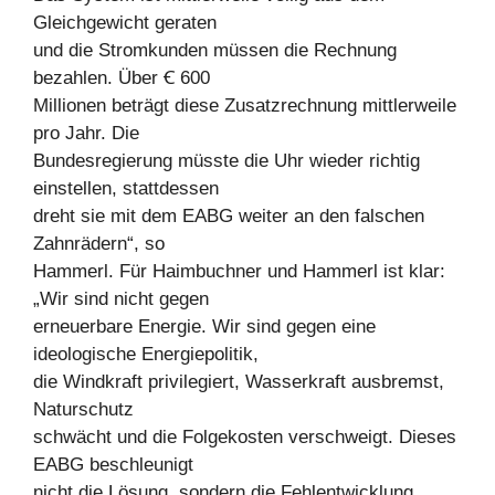
Gleichgewicht geraten
und die Stromkunden müssen die Rechnung
bezahlen. Über Ꞓ 600
Millionen beträgt diese Zusatzrechnung mittlerweile
pro Jahr. Die
Bundesregierung müsste die Uhr wieder richtig
einstellen, stattdessen
dreht sie mit dem EABG weiter an den falschen
Zahnrädern“, so
Hammerl. Für Haimbuchner und Hammerl ist klar:
„Wir sind nicht gegen
erneuerbare Energie. Wir sind gegen eine
ideologische Energiepolitik,
die Windkraft privilegiert, Wasserkraft ausbremst,
Naturschutz
schwächt und die Folgekosten verschweigt. Dieses
EABG beschleunigt
nicht die Lösung, sondern die Fehlentwicklung.