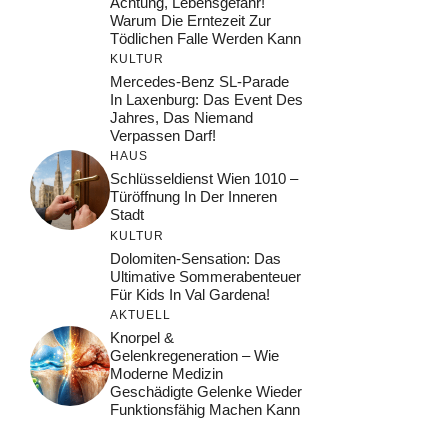
Achtung, Lebensgefahr!
Warum Die Erntezeit Zur
Tödlichen Falle Werden Kann
KULTUR
Mercedes-Benz SL-Parade
In Laxenburg: Das Event Des
Jahres, Das Niemand
Verpassen Darf!
HAUS
Schlüsseldienst Wien 1010 –
Türöffnung In Der Inneren
Stadt
KULTUR
Dolomiten-Sensation: Das
Ultimative Sommerabenteuer
Für Kids In Val Gardena!
AKTUELL
Knorpel &
Gelenkregeneration – Wie
Moderne Medizin
Geschädigte Gelenke Wieder
Funktionsfähig Machen Kann