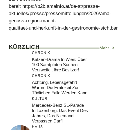
bereit https://b2b.amainfo.at/de-at/presse-
aktuelles/presse/pressemitteilungen/2026/ama-
genuss-region-macht-
qualitaet-und-herkunft-in-der-gastronomie-sichtbar
KÜRZLICH
Mehr
CHRONIK
Katzen-Drama In Wien: Über
100 Samtpfoten Suchen
Verzweifelt Ihre Besitzer!
CHRONIK
Achtung, Lebensgefahr!
Warum Die Erntezeit Zur
Tödlichen Falle Werden Kann
KULTUR
Mercedes-Benz SL-Parade
In Laxenburg: Das Event Des
Jahres, Das Niemand
Verpassen Darf!
HAUS