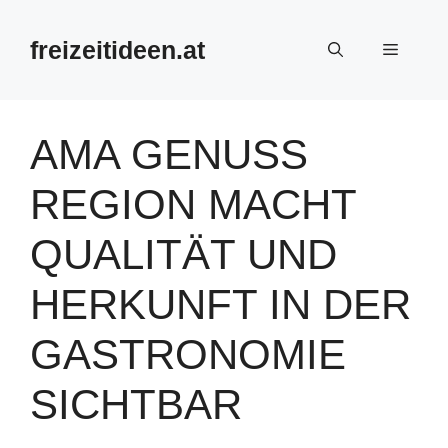
Zum
Inhalt
freizeitideen.at
Menü
springen
AMA GENUSS
REGION MACHT
QUALITÄT UND
HERKUNFT IN DER
GASTRONOMIE
SICHTBAR