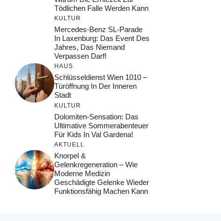
Tödlichen Falle Werden Kann
KULTUR
Mercedes-Benz SL-Parade
In Laxenburg: Das Event Des
Jahres, Das Niemand
Verpassen Darf!
HAUS
Schlüsseldienst Wien 1010 –
Türöffnung In Der Inneren
Stadt
KULTUR
Dolomiten-Sensation: Das
Ultimative Sommerabenteuer
Für Kids In Val Gardena!
AKTUELL
Knorpel &
Gelenkregeneration – Wie
Moderne Medizin
Geschädigte Gelenke Wieder
Funktionsfähig Machen Kann