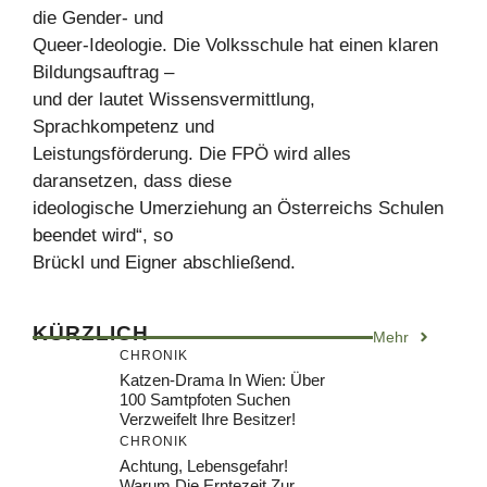
die Gender- und
Queer-Ideologie. Die Volksschule hat einen klaren
Bildungsauftrag –
und der lautet Wissensvermittlung,
Sprachkompetenz und
Leistungsförderung. Die FPÖ wird alles
daransetzen, dass diese
ideologische Umerziehung an Österreichs Schulen
beendet wird“, so
Brückl und Eigner abschließend.
KÜRZLICH
Mehr
CHRONIK
Katzen-Drama In Wien: Über
100 Samtpfoten Suchen
Verzweifelt Ihre Besitzer!
CHRONIK
Achtung, Lebensgefahr!
Warum Die Erntezeit Zur