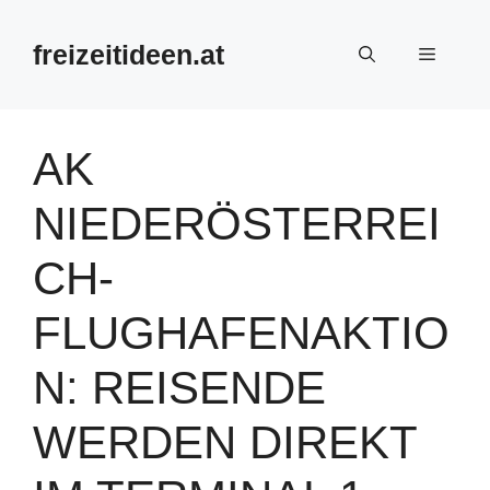
Zum
Inhalt
freizeitideen.at
Menü
springen
AK
NIEDERÖSTERREI
CH-
FLUGHAFENAKTIO
N: REISENDE
WERDEN DIREKT