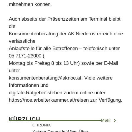
mitnehmen können.
Auch abseits der Präsenzzeiten am Terminal bleibt
die
Konsumentenberatung der AK Niederösterreich eine
verlässliche
Anlaufstelle für alle Betroffenen – telefonisch unter
05 7171-23000 (
Montag bis Freitag 8 bis 13 Uhr) sowie per E-Mail
unter
konsumentenberatung@aknoe.at
. Viele weitere
Informationen und
digitale Ratgeber stehen zudem online unter
https://noe.arbeiterkammer.at/reisen zur Verfügung.
KÜRZLICH
Mehr
CHRONIK
Katzen-Drama In Wien: Über