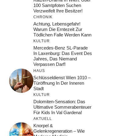
100 Samtpfoten Suchen
Verzweifelt Ihre Besitzer!
CHRONIK
Achtung, Lebensgefahr!
Warum Die Erntezeit Zur
Tödlichen Falle Werden Kann
KULTUR
Mercedes-Benz SL-Parade
In Laxenburg: Das Event Des
Jahres, Das Niemand
Verpassen Darf!
HAUS
Schlüsseldienst Wien 1010 –
Türöffnung In Der Inneren
Stadt
KULTUR
Dolomiten-Sensation: Das
Ultimative Sommerabenteuer
Für Kids In Val Gardena!
AKTUELL
Knorpel &
Gelenkregeneration – Wie