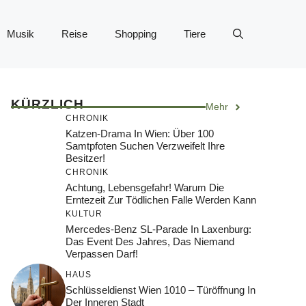
Musik
Reise
Shopping
Tiere
KÜRZLICH
Mehr
CHRONIK
Katzen-Drama In Wien: Über 100
Samtpfoten Suchen Verzweifelt Ihre
Besitzer!
CHRONIK
Achtung, Lebensgefahr! Warum Die
Erntezeit Zur Tödlichen Falle Werden Kann
KULTUR
Mercedes-Benz SL-Parade In Laxenburg:
Das Event Des Jahres, Das Niemand
Verpassen Darf!
HAUS
Schlüsseldienst Wien 1010 – Türöffnung In
Der Inneren Stadt