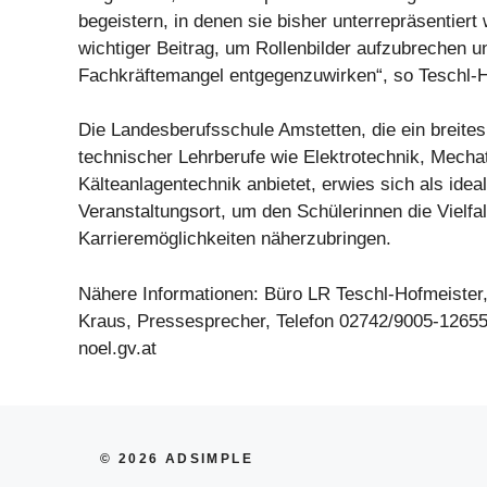
begeistern, in denen sie bisher unterrepräsentiert 
wichtiger Beitrag, um Rollenbilder aufzubrechen 
Fachkräftemangel entgegenzuwirken“, so Teschl-H
Die Landesberufsschule Amstetten, die ein breite
technischer Lehrberufe wie Elektrotechnik, Mecha
Kälteanlagentechnik anbietet, erwies sich als idea
Veranstaltungsort, um den Schülerinnen die Vielfa
Karrieremöglichkeiten näherzubringen.
Nähere Informationen: Büro LR Teschl-Hofmeister,
Kraus, Pressesprecher, Telefon 02742/9005-12655
noel.gv.at
© 2026 ADSIMPLE