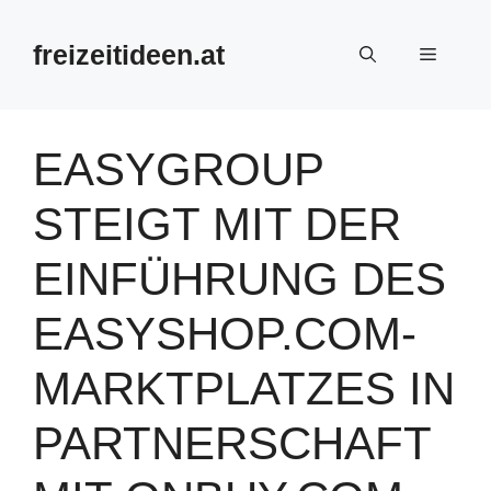
Zum
Inhalt
freizeitideen.at
Menü
springen
EASYGROUP
STEIGT MIT DER
EINFÜHRUNG DES
EASYSHOP.COM-
MARKTPLATZES IN
PARTNERSCHAFT