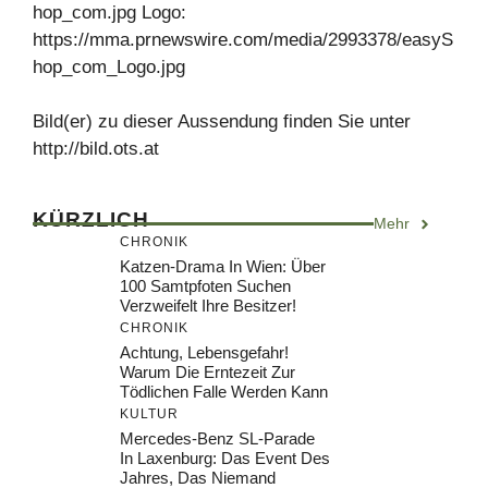
hop_com.jpg Logo:
https://mma.prnewswire.com/media/2993378/easyS
hop_com_Logo.jpg
Bild(er) zu dieser Aussendung finden Sie unter
http://bild.ots.at
KÜRZLICH
Mehr
CHRONIK
Katzen-Drama In Wien: Über
100 Samtpfoten Suchen
Verzweifelt Ihre Besitzer!
CHRONIK
Achtung, Lebensgefahr!
Warum Die Erntezeit Zur
Tödlichen Falle Werden Kann
KULTUR
Mercedes-Benz SL-Parade
In Laxenburg: Das Event Des
Jahres, Das Niemand