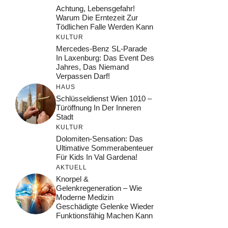
Achtung, Lebensgefahr!
Warum Die Erntezeit Zur
Tödlichen Falle Werden Kann
KULTUR
Mercedes-Benz SL-Parade
In Laxenburg: Das Event Des
Jahres, Das Niemand
Verpassen Darf!
HAUS
Schlüsseldienst Wien 1010 –
Türöffnung In Der Inneren
Stadt
KULTUR
Dolomiten-Sensation: Das
Ultimative Sommerabenteuer
Für Kids In Val Gardena!
AKTUELL
Knorpel &
Gelenkregeneration – Wie
Moderne Medizin
Geschädigte Gelenke Wieder
Funktionsfähig Machen Kann