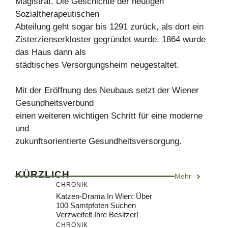
Magistrat. Die Geschichte der heutigen
Sozialtherapeutischen
Abteilung geht sogar bis 1291 zurück, als dort ein
Zisterzienserkloster gegründet wurde. 1864 wurde
das Haus dann als
städtisches Versorgungsheim neugestaltet.
Mit der Eröffnung des Neubaus setzt der Wiener
Gesundheitsverbund
einen weiteren wichtigen Schritt für eine moderne
und
zukunftsorientierte Gesundheitsversorgung.
KÜRZLICH
Mehr
CHRONIK
Katzen-Drama In Wien: Über
100 Samtpfoten Suchen
Verzweifelt Ihre Besitzer!
CHRONIK