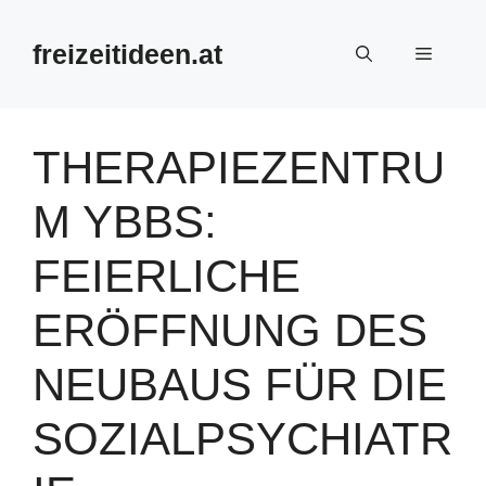
Zum
Inhalt
freizeitideen.at
Menü
springen
THERAPIEZENTRU
M YBBS:
FEIERLICHE
ERÖFFNUNG DES
NEUBAUS FÜR DIE
SOZIALPSYCHIATR