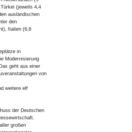
Türkei (jeweils 4,4
 den ausländischen
nter den
), Italien (6,8
eplätze in
die Modernisierung
 Das geht aus einer
uveranstaltungen von
d weitere elf
chuss der Deutschen
essewirtschaft.
 aller großen