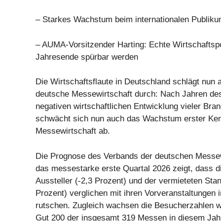
– Starkes Wachstum beim internationalen Publik
– AUMA-Vorsitzender Harting: Echte Wirtschaftspo
Jahresende spürbar werden
Die Wirtschaftsflaute in Deutschland schlägt nun 
deutsche Messewirtschaft durch: Nach Jahren de
negativen wirtschaftlichen Entwicklung vieler Bra
schwächt sich nun auch das Wachstum erster Ke
Messewirtschaft ab.
Die Prognose des Verbands der deutschen Messew
das messestarke erste Quartal 2026 zeigt, dass d
Aussteller (-2,3 Prozent) und der vermieteten Stan
Prozent) verglichen mit ihren Vorveranstaltungen 
rutschen. Zugleich wachsen die Besucherzahlen we
Gut 200 der insgesamt 319 Messen in diesem Jah