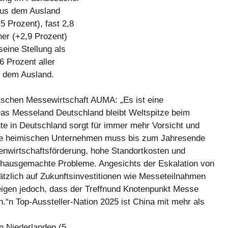
aus dem Ausland
5 Prozent), fast 2,8
her (+2,9 Prozent)
eine Stellung als
6 Prozent aller
s dem Ausland.
utschen Messewirtschaft AUMA: „Es ist eine
Das Messeland Deutschland bleibt Weltspitze beim
ute in Deutschland sorgt für immer mehr Vorsicht und
r die heimischen Unternehmen muss bis zum Jahresende
nwirtschaftsförderung, hohe Standortkosten und
, hausgemachte Probleme. Angesichts der Eskalation von
ätzlich auf Zukunftsinvestitionen wie Messeteilnahmen
eigen jedoch, dass der Treffnund Knotenpunkt Messe
.“n Top-Aussteller-Nation 2025 ist China mit mehr als
en Niederlanden (5