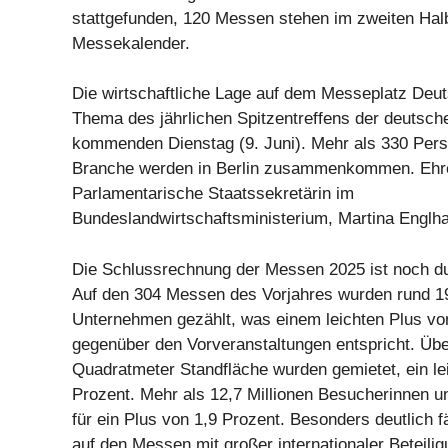
stattgefunden, 120 Messen stehen im zweiten Hal
Messekalender.
Die wirtschaftliche Lage auf dem Messeplatz Deut
Thema des jährlichen Spitzentreffens der deutsc
kommenden Dienstag (9. Juni). Mehr als 330 Pers
Branche werden in Berlin zusammenkommen. Ehre
Parlamentarische Staatssekretärin im
Bundeslandwirtschaftsministerium, Martina Englha
Die Schlussrechnung der Messen 2025 ist noch du
Auf den 304 Messen des Vorjahres wurden rund 1
Unternehmen gezählt, was einem leichten Plus vo
gegenüber den Vorveranstaltungen entspricht. Über
Quadratmeter Standfläche wurden gemietet, ein le
Prozent. Mehr als 12,7 Millionen Besucherinnen 
für ein Plus von 1,9 Prozent. Besonders deutlich f
auf den Messen mit großer internationaler Beteil