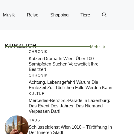
Musik
Reise
Shopping
Tiere
KÜRZLICH
Mehr
CHRONIK
Katzen-Drama In Wien: Über 100
Samtpfoten Suchen Verzweifelt Ihre
Besitzer!
CHRONIK
Achtung, Lebensgefahr! Warum Die
Erntezeit Zur Tödlichen Falle Werden Kann
KULTUR
Mercedes-Benz SL-Parade In Laxenburg:
Das Event Des Jahres, Das Niemand
Verpassen Darf!
HAUS
Schlüsseldienst Wien 1010 – Türöffnung In
Der Inneren Stadt