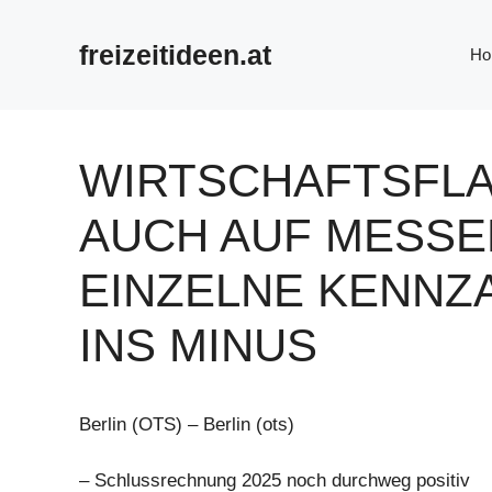
Zum
Inhalt
freizeitideen.at
Ho
springen
WIRTSCHAFTSFLA
AUCH AUF MESSE
EINZELNE KENNZ
INS MINUS
Berlin (OTS) – Berlin (ots)
– Schlussrechnung 2025 noch durchweg positiv