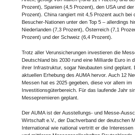
Prozent), Spanien (4,5 Prozent), den USA und der 
Prozent). China rangiert mit 4,5 Prozent auch bei
Besucher-Nationen unter den Top 5 – allerdings hi
Niederlanden (7,3 Prozent), Österreich (7,1 Prozent
Prozent) und der Schweiz (6,4 Prozent).
Trotz aller Verunsicherungen investieren die Mess
Deutschland bis 2030 rund eine Milliarde Euro in 
ihrer Infrastruktur, sogar Neubauten sind geplant.
aktuellen Erhebung des AUMA hervor. Auch 12 Ne
Messen hat es 2025 gegeben, diese vor allem im
Investitionsgüterbereich. Für das laufende Jahr sin
Messepremieren geplant.
Der AUMA ist der Ausstellungs- und Messe-Auss
Wirtschaft e.V., der Dachverband der deutschen M
International wie national vertritt er die Interessen