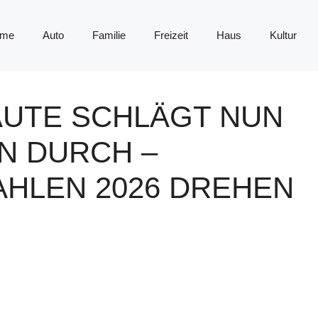
me
Auto
Familie
Freizeit
Haus
Kultur
UTE SCHLÄGT NUN
N DURCH –
AHLEN 2026 DREHEN