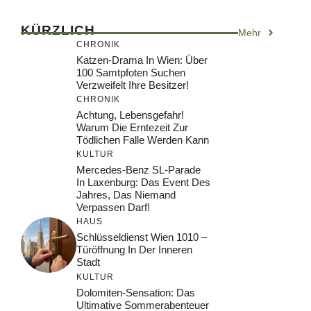
KÜRZLICH
Mehr
CHRONIK
Katzen-Drama In Wien: Über
100 Samtpfoten Suchen
Verzweifelt Ihre Besitzer!
CHRONIK
Achtung, Lebensgefahr!
Warum Die Erntezeit Zur
Tödlichen Falle Werden Kann
KULTUR
Mercedes-Benz SL-Parade
In Laxenburg: Das Event Des
Jahres, Das Niemand
Verpassen Darf!
HAUS
Schlüsseldienst Wien 1010 –
Türöffnung In Der Inneren
Stadt
KULTUR
Dolomiten-Sensation: Das
Ultimative Sommerabenteuer