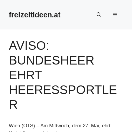
Zum
Inhalt
freizeitideen.at
Menü
springen
AVISO:
BUNDESHEER
EHRT
HEERESSPORTLE
R
Wien (OTS) – Am Mittwoch, dem 27. Mai, ehrt