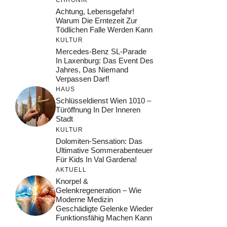
Achtung, Lebensgefahr!
Warum Die Erntezeit Zur
Tödlichen Falle Werden Kann
KULTUR
Mercedes-Benz SL-Parade
In Laxenburg: Das Event Des
Jahres, Das Niemand
Verpassen Darf!
HAUS
Schlüsseldienst Wien 1010 –
Türöffnung In Der Inneren
Stadt
KULTUR
Dolomiten-Sensation: Das
Ultimative Sommerabenteuer
Für Kids In Val Gardena!
AKTUELL
Knorpel &
Gelenkregeneration – Wie
Moderne Medizin
Geschädigte Gelenke Wieder
Funktionsfähig Machen Kann