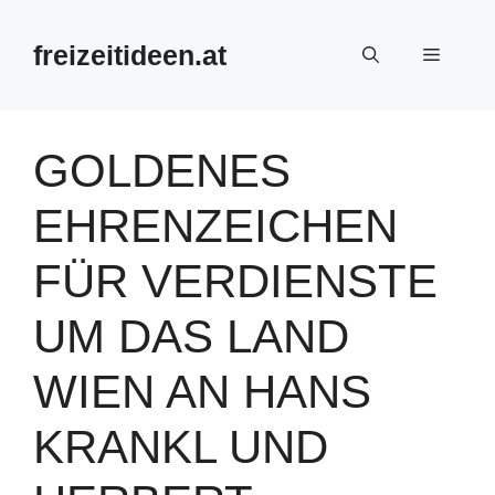
Zum
Inhalt
freizeitideen.at
Menü
springen
GOLDENES
EHRENZEICHEN
FÜR VERDIENSTE
UM DAS LAND
WIEN AN HANS
KRANKL UND