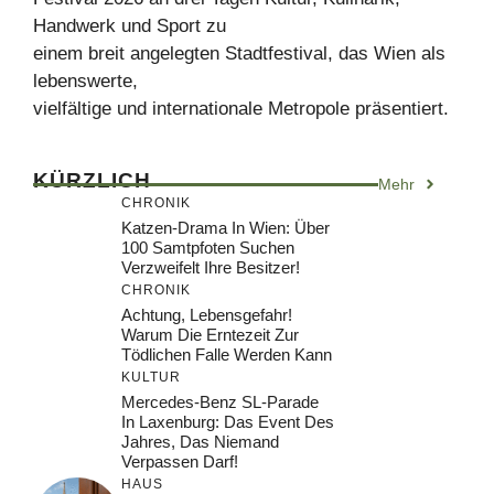
Handwerk und Sport zu
einem breit angelegten Stadtfestival, das Wien als
lebenswerte,
vielfältige und internationale Metropole präsentiert.
KÜRZLICH
Mehr
CHRONIK
Katzen-Drama In Wien: Über
100 Samtpfoten Suchen
Verzweifelt Ihre Besitzer!
CHRONIK
Achtung, Lebensgefahr!
Warum Die Erntezeit Zur
Tödlichen Falle Werden Kann
KULTUR
Mercedes-Benz SL-Parade
In Laxenburg: Das Event Des
Jahres, Das Niemand
Verpassen Darf!
HAUS