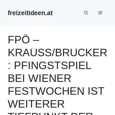
Zum
Inhalt
freizeitideen.at
Menü
springen
FPÖ –
KRAUSS/BRUCKER
: PFINGSTSPIEL
BEI WIENER
FESTWOCHEN IST
WEITERER