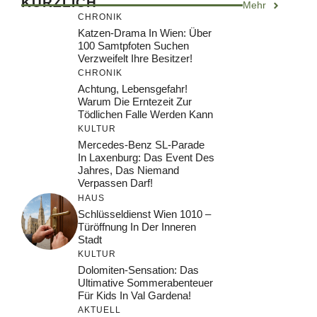
KÜRZLICH
Mehr
CHRONIK
Katzen-Drama In Wien: Über
100 Samtpfoten Suchen
Verzweifelt Ihre Besitzer!
CHRONIK
Achtung, Lebensgefahr!
Warum Die Erntezeit Zur
Tödlichen Falle Werden Kann
KULTUR
Mercedes-Benz SL-Parade
In Laxenburg: Das Event Des
Jahres, Das Niemand
Verpassen Darf!
HAUS
Schlüsseldienst Wien 1010 –
Türöffnung In Der Inneren
Stadt
KULTUR
Dolomiten-Sensation: Das
Ultimative Sommerabenteuer
Für Kids In Val Gardena!
AKTUELL