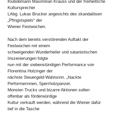
Klubobmann Maximilian Krauss und der freiheitliche
Kultursprecher
LAbg. Lukas Brucker angesichts des skandalösen
„Pfingstspiels“ der
Wiener Festwochen.
Nach dem bereits verstörenden Auftakt der
Festwochen mit einem
schweigenden Wunderheiler und satanistischen
Inszenierungen folgte
nun mit der siebenstündigen Performance von
Florentina Holzinger der
nächste Steuergeld-Wahnsinn. „Nackte
Performerinnen, Sperrholzpanzer,
Monster-Trucks und bizarre Aktionen sollen
offenbar als förderwürdige
Kultur verkauft werden, während die Wiener dafür
tief in die Tasche