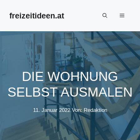
Zum
Inhalt
freizeitideen.at
Menü
springen
DIE WOHNUNG
SELBST AUSMALEN
11. Januar 2022
Von: Redaktion