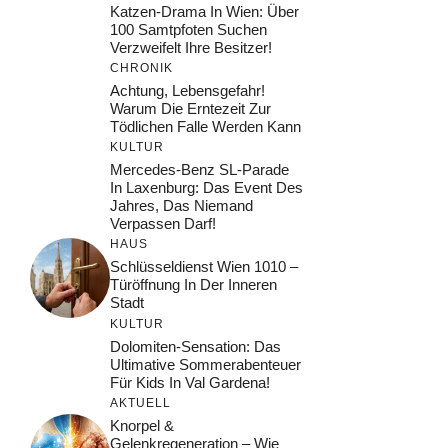
Katzen-Drama In Wien: Über
100 Samtpfoten Suchen
Verzweifelt Ihre Besitzer!
CHRONIK
Achtung, Lebensgefahr!
Warum Die Erntezeit Zur
Tödlichen Falle Werden Kann
KULTUR
Mercedes-Benz SL-Parade
In Laxenburg: Das Event Des
Jahres, Das Niemand
Verpassen Darf!
HAUS
Schlüsseldienst Wien 1010 –
Türöffnung In Der Inneren
Stadt
KULTUR
Dolomiten-Sensation: Das
Ultimative Sommerabenteuer
Für Kids In Val Gardena!
AKTUELL
Knorpel &
Gelenkregeneration – Wie