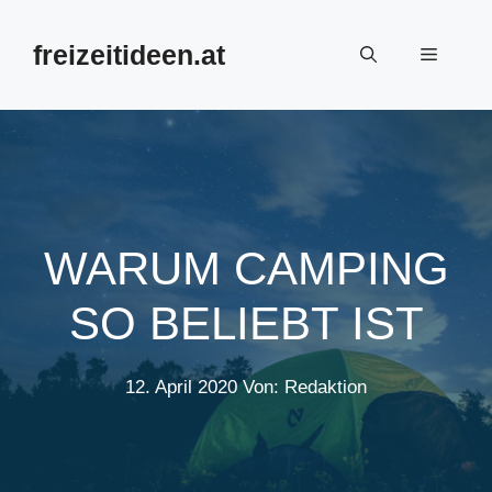
Zum
Inhalt
freizeitideen.at
Menü
springen
WARUM CAMPING
SO BELIEBT IST
12. April 2020
Von: Redaktion