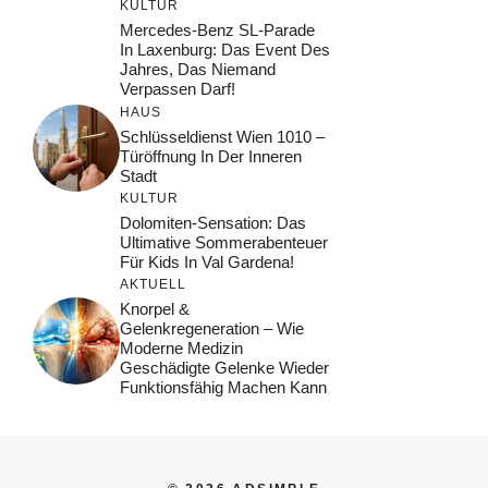
KULTUR
Mercedes-Benz SL-Parade
In Laxenburg: Das Event Des
Jahres, Das Niemand
Verpassen Darf!
HAUS
Schlüsseldienst Wien 1010 –
Türöffnung In Der Inneren
Stadt
KULTUR
Dolomiten-Sensation: Das
Ultimative Sommerabenteuer
Für Kids In Val Gardena!
AKTUELL
Knorpel &
Gelenkregeneration – Wie
Moderne Medizin
Geschädigte Gelenke Wieder
Funktionsfähig Machen Kann