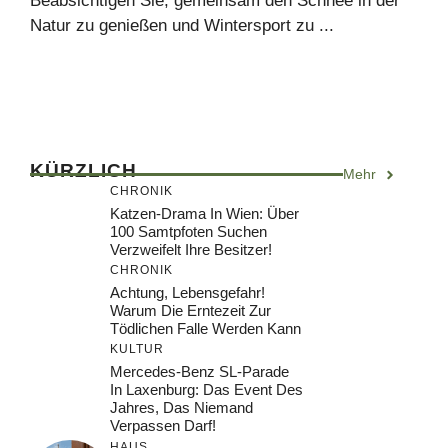
Beabsichtigen Sie, gemeinsam den Schnee in der
Natur zu genießen und Wintersport zu ...
KÜRZLICH
Mehr
CHRONIK
Katzen-Drama In Wien: Über
100 Samtpfoten Suchen
Verzweifelt Ihre Besitzer!
CHRONIK
Achtung, Lebensgefahr!
Warum Die Erntezeit Zur
Tödlichen Falle Werden Kann
KULTUR
Mercedes-Benz SL-Parade
In Laxenburg: Das Event Des
Jahres, Das Niemand
Verpassen Darf!
HAUS