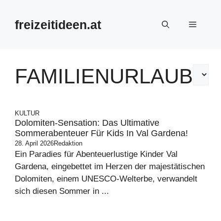
Zum
Inhalt
freizeitideen.at
Menü
springen
FAMILIENURLAUB
KULTUR
Dolomiten-Sensation: Das Ultimative
Sommerabenteuer Für Kids In Val Gardena!
28. April 2026
Redaktion
Ein Paradies für Abenteuerlustige Kinder Val
Gardena, eingebettet im Herzen der majestätischen
Dolomiten, einem UNESCO-Welterbe, verwandelt
sich diesen Sommer in ...