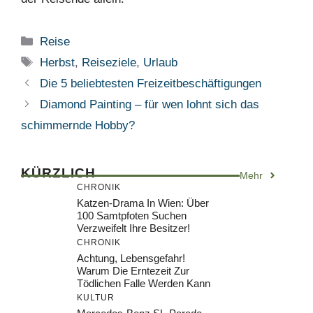
Kategorien
Reise
Schlagwörter
Herbst
,
Reiseziele
,
Urlaub
Die 5 beliebtesten Freizeitbeschäftigungen
Diamond Painting – für wen lohnt sich das
schimmernde Hobby?
KÜRZLICH
Mehr
CHRONIK
Katzen-Drama In Wien: Über
100 Samtpfoten Suchen
Verzweifelt Ihre Besitzer!
CHRONIK
Achtung, Lebensgefahr!
Warum Die Erntezeit Zur
Tödlichen Falle Werden Kann
KULTUR