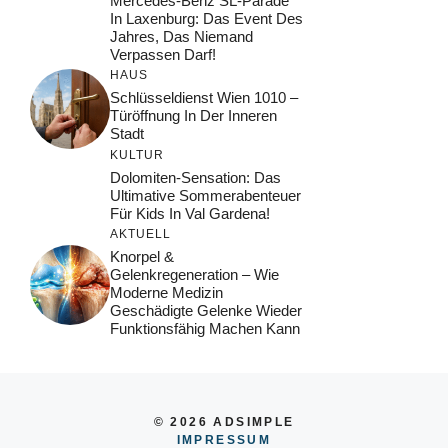
Mercedes-Benz SL-Parade
In Laxenburg: Das Event Des
Jahres, Das Niemand
Verpassen Darf!
HAUS
Schlüsseldienst Wien 1010 –
Türöffnung In Der Inneren
Stadt
KULTUR
Dolomiten-Sensation: Das
Ultimative Sommerabenteuer
Für Kids In Val Gardena!
AKTUELL
Knorpel &
Gelenkregeneration – Wie
Moderne Medizin
Geschädigte Gelenke Wieder
Funktionsfähig Machen Kann
© 2026 ADSIMPLE
IMPRESSUM