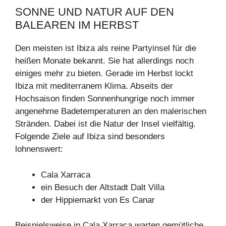
SONNE UND NATUR AUF DEN
BALEAREN IM HERBST
Den meisten ist Ibiza als reine Partyinsel für die
heißen Monate bekannt. Sie hat allerdings noch
einiges mehr zu bieten. Gerade im Herbst lockt
Ibiza mit mediterranem Klima. Abseits der
Hochsaison finden Sonnenhungrige noch immer
angenehme Badetemperaturen an den malerischen
Stränden. Dabei ist die Natur der Insel vielfältig.
Folgende Ziele auf Ibiza sind besonders
lohnenswert:
Cala Xarraca
ein Besuch der Altstadt Dalt Villa
der Hippiemarkt von Es Canar
Beispielsweise in Cala Xarraca warten gemütliche