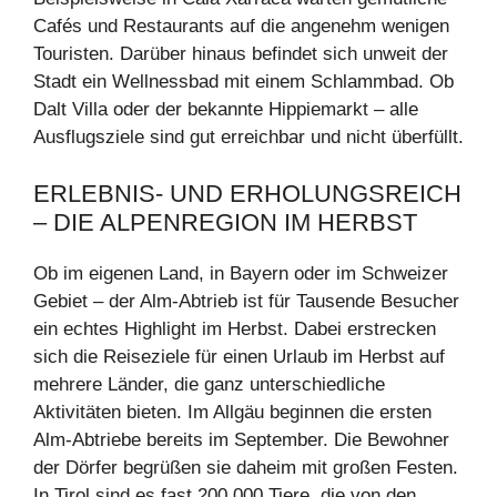
Cafés und Restaurants auf die angenehm wenigen
Touristen. Darüber hinaus befindet sich unweit der
Stadt ein Wellnessbad mit einem Schlammbad. Ob
Dalt Villa oder der bekannte Hippiemarkt – alle
Ausflugsziele sind gut erreichbar und nicht überfüllt.
ERLEBNIS- UND ERHOLUNGSREICH
– DIE ALPENREGION IM HERBST
Ob im eigenen Land, in Bayern oder im Schweizer
Gebiet – der Alm-Abtrieb ist für Tausende Besucher
ein echtes Highlight im Herbst. Dabei erstrecken
sich die Reiseziele für einen Urlaub im Herbst auf
mehrere Länder, die ganz unterschiedliche
Aktivitäten bieten. Im Allgäu beginnen die ersten
Alm-Abtriebe bereits im September. Die Bewohner
der Dörfer begrüßen sie daheim mit großen Festen.
In Tirol sind es fast 200.000 Tiere, die von den